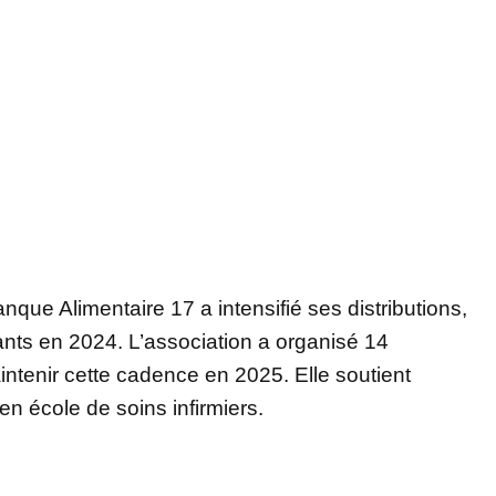
nque Alimentaire 17 a intensifié ses distributions,
ants en 2024. L’association a organisé 14
aintenir cette cadence en 2025. Elle soutient
n école de soins infirmiers.