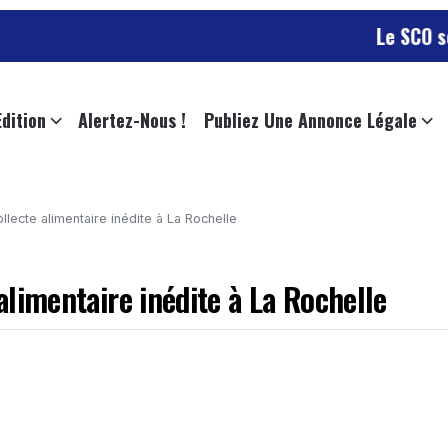
Le SCO se déplace
Edition
Alertez-Nous !
Publiez Une Annonce Légale
ollecte alimentaire inédite à La Rochelle
 alimentaire inédite à La Rochelle