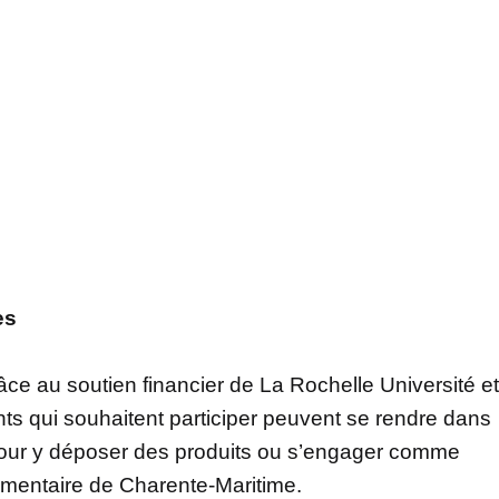
es
râce au soutien financier de La Rochelle Université et
nts qui souhaitent participer peuvent se rendre dans
pour y déposer des produits ou s’engager comme
limentaire de Charente-Maritime.