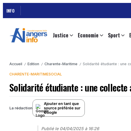
INFO
Justice
Economie
Sport
Accueil
Edition
Charente-Maritime
Solidarité étudiante : une c
/
/
/
CHARENTE-MARITIME
SOCIAL
Solidarité étudiante : une collecte
Ajouter en tant que
source préférée sur
La rédaction
Google
Publié le
04/04/2025 à 16:26