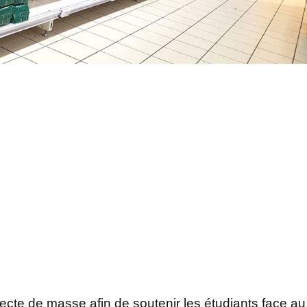
lecte de masse afin de soutenir les étudiants face au