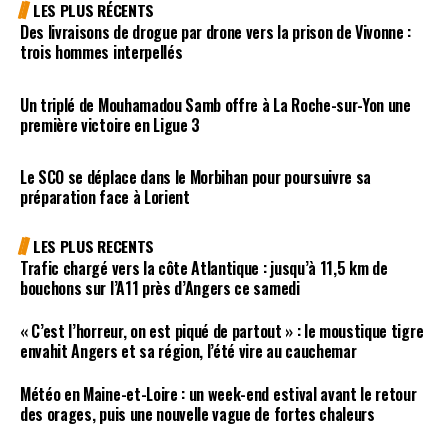
LES PLUS RÉCENTS
Des livraisons de drogue par drone vers la prison de Vivonne :
trois hommes interpellés
Un triplé de Mouhamadou Samb offre à La Roche-sur-Yon une
première victoire en Ligue 3
Le SCO se déplace dans le Morbihan pour poursuivre sa
préparation face à Lorient
LES PLUS RECENTS
Trafic chargé vers la côte Atlantique : jusqu’à 11,5 km de
bouchons sur l’A11 près d’Angers ce samedi
« C’est l’horreur, on est piqué de partout » : le moustique tigre
envahit Angers et sa région, l’été vire au cauchemar
Météo en Maine-et-Loire : un week-end estival avant le retour
des orages, puis une nouvelle vague de fortes chaleurs