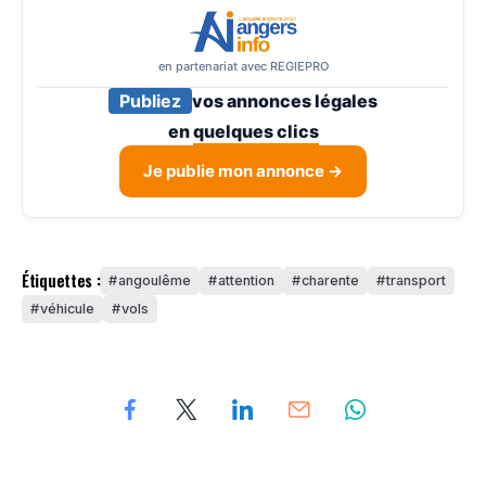
en partenariat avec REGIEPRO
Publiez
vos annonces légales
en
quelques clics
Je publie mon annonce →
Étiquettes :
angoulême
attention
charente
transport
véhicule
vols