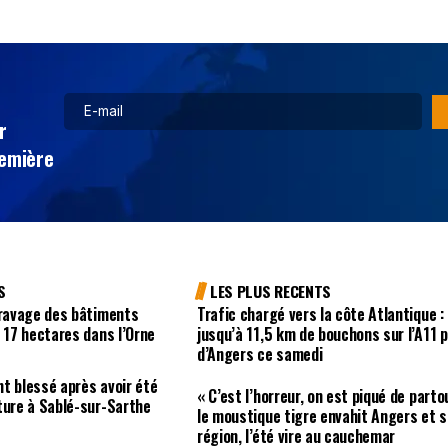
r
remière
S
LES PLUS RECENTS
 ravage des bâtiments
Trafic chargé vers la côte Atlantique :
e 17 hectares dans l’Orne
jusqu’à 11,5 km de bouchons sur l’A11 
d’Angers ce samedi
t blessé après avoir été
« C’est l’horreur, on est piqué de partou
ture à Sablé-sur-Sarthe
le moustique tigre envahit Angers et s
région, l’été vire au cauchemar