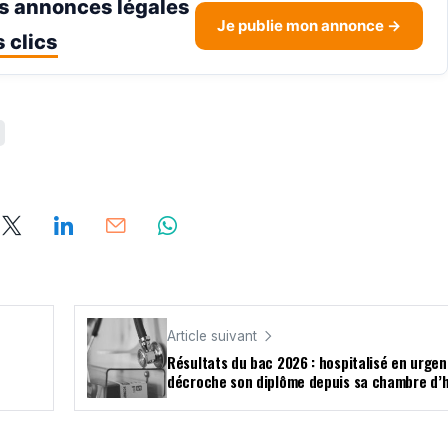
s annonces légales
Je publie mon annonce →
 clics
Article suivant
Résultats du bac 2026 : hospitalisé en urgenc
décroche son diplôme depuis sa chambre d’h