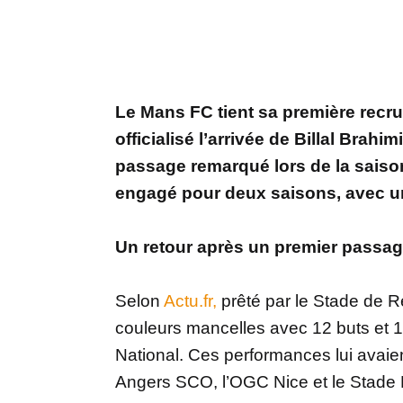
Le Mans FC tient sa première recru
officialisé l’arrivée de Billal Brahi
passage remarqué lors de la saison
engagé pour deux saisons, avec u
Un retour après un premier passag
Selon
Actu.fr,
prêté par le Stade de Rei
couleurs mancelles avec 12 buts et 1
National. Ces performances lui avaie
Angers SCO, l’OGC Nice et le Stade Br