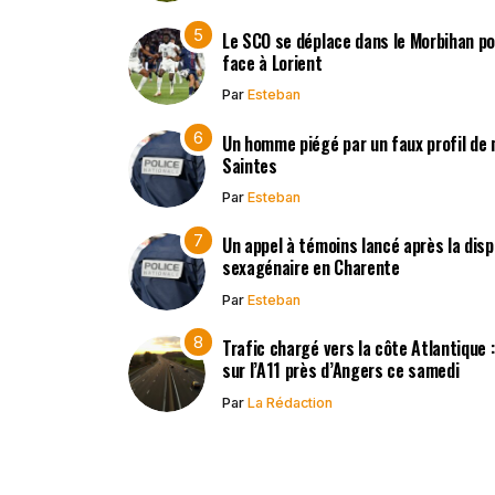
Le SCO se déplace dans le Morbihan po
face à Lorient
Par
Esteban
Un homme piégé par un faux profil de m
Saintes
Par
Esteban
Un appel à témoins lancé après la disp
sexagénaire en Charente
Par
Esteban
Trafic chargé vers la côte Atlantique 
sur l’A11 près d’Angers ce samedi
Par
La Rédaction