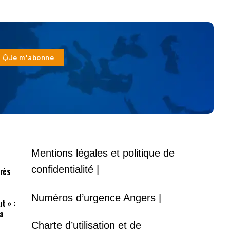
Je m'abonne
Mentions légales et politique de
confidentialité |
près
Numéros d’urgence Angers |
t » :
a
Charte d’utilisation et de