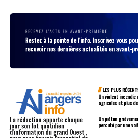
RECEVEZ L'ACTU EN AVANT-PREMIÈRE
Restez à la pointe de l'info. Inscrivez-vous pou
recevoir nos dernières actualités en avant-p
LES PLUS RÉCENT
Un violent incendie
agricoles et plus d
La rédaction apporte chaque
Un piéton grièvemen
jour son lot quotidien
percuté par une voi
d'information du grand Ouest ,