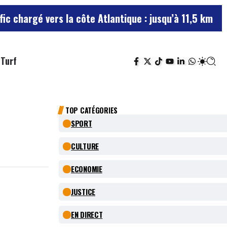
gé vers la côte Atlantique : jusqu’à 11,5 km de boucho
Turf
TOP CATÉGORIES
SPORT
CULTURE
ECONOMIE
JUSTICE
EN DIRECT