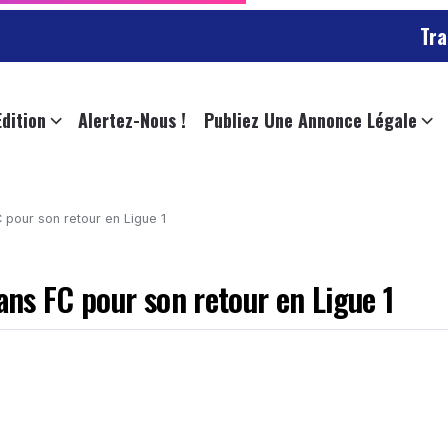
Trafic char
Edition
Alertez-Nous !
Publiez Une Annonce Légale
FC pour son retour en Ligue 1
Mans FC pour son retour en Ligue 1