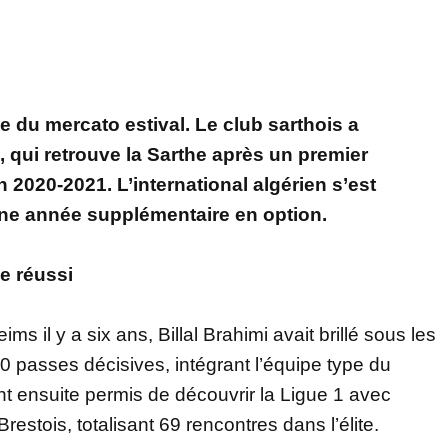
e du mercato estival. Le club sarthois a
mi, qui retrouve la Sarthe après un premier
 2020-2021. L’international algérien s’est
ne année supplémentaire en option.
e réussi
ms il y a six ans, Billal Brahimi avait brillé sous les
0 passes décisives, intégrant l’équipe type du
nt ensuite permis de découvrir la Ligue 1 avec
estois, totalisant 69 rencontres dans l’élite.