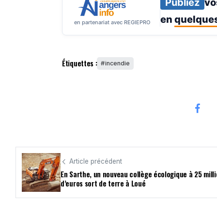
Publiez
vo
en
quelques
en partenariat avec REGIEPRO
Étiquettes :
incendie
Article précédent
En Sarthe, un nouveau collège écologique à 25 mill
d’euros sort de terre à Loué