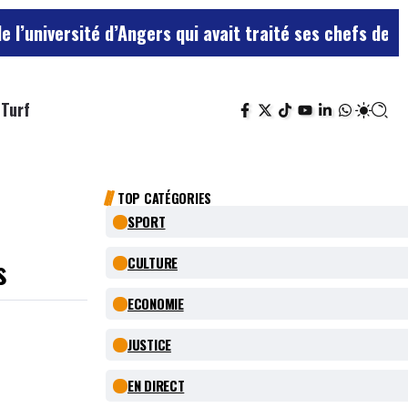
d’Angers qui avait traité ses chefs de “chiens”
Le terr
Turf
TOP CATÉGORIES
SPORT
s
CULTURE
ECONOMIE
JUSTICE
EN DIRECT