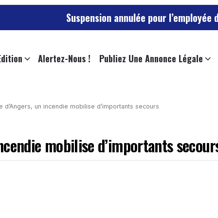
Suspension annulée pour l’employée de l’université 
Edition
Alertez-Nous !
Publiez Une Annonce Légale
lle d’Angers, un incendie mobilise d’importants secours
 incendie mobilise d’importants secour