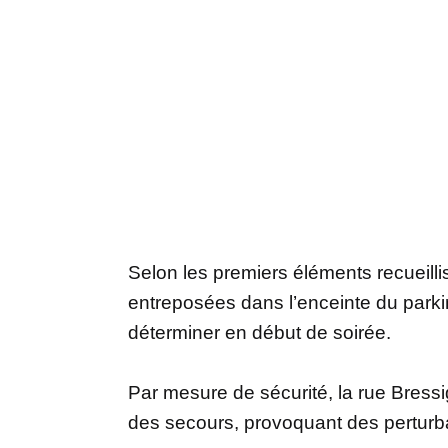
Selon les premiers éléments recueilli
entreposées dans l’enceinte du parkin
déterminer en début de soirée.
Par mesure de sécurité, la rue Bressig
des secours, provoquant des perturbat