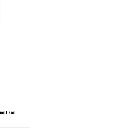
ment son