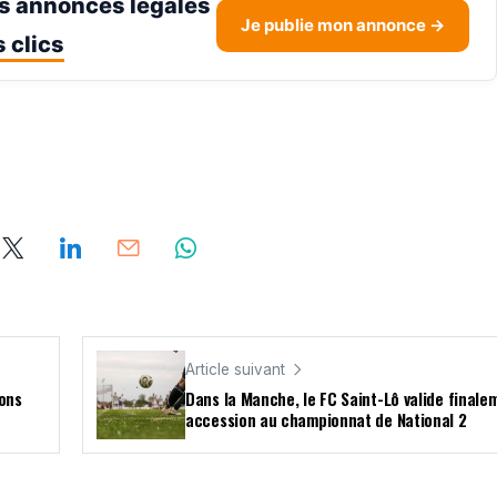
s annonces légales
Je publie mon annonce →
 clics
Article suivant
ions
Dans la Manche, le FC Saint-Lô valide finale
accession au championnat de National 2