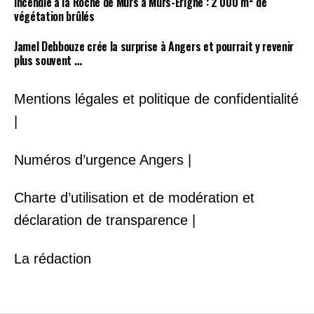
Incendie à la Roche de Mûrs à Mûrs-Erigné : 2 000 m² de
végétation brûlés
Jamel Debbouze crée la surprise à Angers et pourrait y revenir
plus souvent …
Mentions légales et politique de confidentialité
|
Numéros d’urgence Angers |
Charte d’utilisation et de modération et
déclaration de transparence |
La rédaction