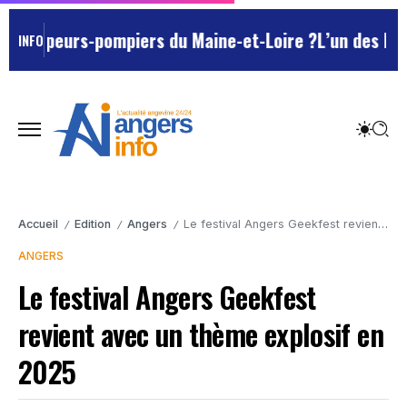
sapeurs-pompiers du Maine-et-Loire ?
L’un des Marseil
INFO
Accueil
Edition
Angers
Le festival Angers Geekfest revient avec un thème explosif en 2025
/
/
/
ANGERS
Le festival Angers Geekfest
revient avec un thème explosif en
2025