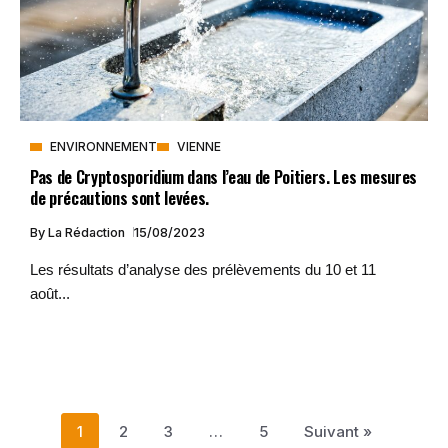
ENVIRONNEMENT
VIENNE
Pas de Cryptosporidium dans l’eau de Poitiers. Les mesures
de précautions sont levées.
By
La Rédaction
15/08/2023
Les résultats d’analyse des prélèvements du 10 et 11
août...
1
2
3
…
5
Suivant »