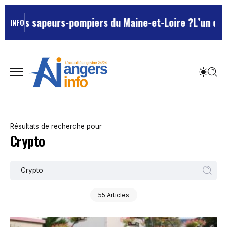
urs-pompiers du Maine-et-Loire ?
L’un des Marseillais
INFO
Résultats de recherche pour
Crypto
55 Articles