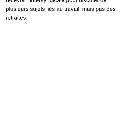
recevoir l’intersyndicale pour discuter de
plusieurs sujets liés au travail, mais pas des
retraites.