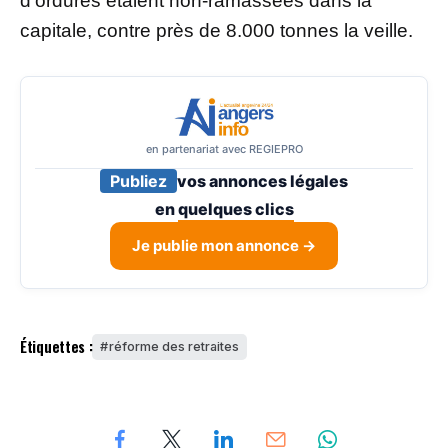
d’ordures étaient non-ramassées dans la
capitale, contre près de 8.000 tonnes la veille.
en partenariat avec REGIEPRO
Publiez
vos annonces légales
en
quelques clics
Je publie mon annonce →
Étiquettes :
réforme des retraites