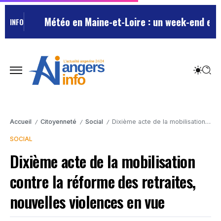
Météo en Maine-et-Loire : un week-end estival
INFO
Accueil
Citoyenneté
Social
Dixième acte de la mobilisation contre la réforme des retraites, nouvelles violences en vue
/
/
/
SOCIAL
Dixième acte de la mobilisation
contre la réforme des retraites,
nouvelles violences en vue