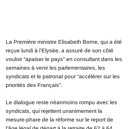
La Première ministre Elisabeth Borne, qui a été
reçue lundi à l’Elysée, a assuré de son côté
vouloir “apaiser le pays” en consultant dans les
semaines à venir les parlementaires, les
syndicats et le patronat pour “accélérer sur les
priorités des Français”.
Le dialogue reste néanmoins rompu avec les
syndicats, qui rejettent unanimement la
mesure-phare de la réforme sur le report de
l’âge légal de départ à la retraite de 62 à 64