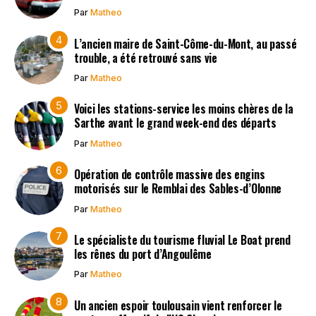
Par
Matheo
L’ancien maire de Saint-Côme-du-Mont, au passé
trouble, a été retrouvé sans vie
Par
Matheo
Voici les stations-service les moins chères de la
Sarthe avant le grand week-end des départs
Par
Matheo
Opération de contrôle massive des engins
motorisés sur le Remblai des Sables-d’Olonne
Par
Matheo
Le spécialiste du tourisme fluvial Le Boat prend
les rênes du port d’Angoulême
Par
Matheo
Un ancien espoir toulousain vient renforcer le