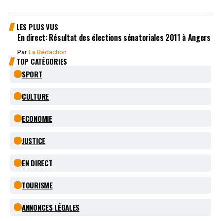
LES PLUS VUS
En direct: Résultat des élections sénatoriales 2011 à Angers
Par
La Rédaction
TOP CATÉGORIES
SPORT
CULTURE
ECONOMIE
JUSTICE
EN DIRECT
TOURISME
ANNONCES LÉGALES