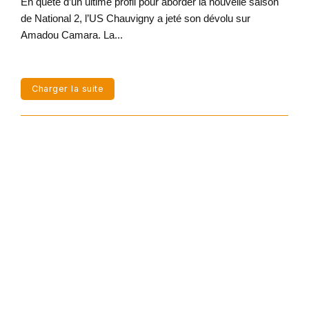
En quête d’un ultime profil pour aborder la nouvelle saison
de National 2, l’US Chauvigny a jeté son dévolu sur
Amadou Camara. La...
Charger la suite