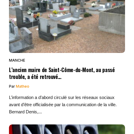
MANCHE
L’ancien maire de Saint-Côme-du-Mont, au passé
trouble, a été retrouvé...
Par
Matheo
L’information a d’abord circulé sur les réseaux sociaux
avant d’être officialisée par la communication de la ville.
Bernard Denis,...