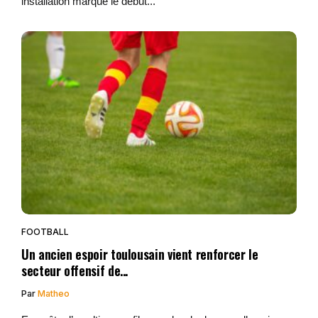
installation marque le début...
FOOTBALL
Un ancien espoir toulousain vient renforcer le
secteur offensif de...
Par
Matheo