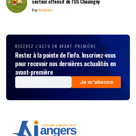
secteur offensif de l’US Chauvigny
Par
Matheo
RECEVEZ L'ACTU EN AVANT-PREMIÈRE
Restez à la pointe de l'info. Inscrivez-vous
pour recevoir nos dernières actualités en
avant-première
Je m'abonne