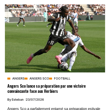
ANGERS
ANGERS SCO
FOOTBALL
Angers Sco lance sa préparation par une victoire
convaincante face aux Herbiers
By
Esteban
23/07/2026
Angers Sco a parfaitement entamé sa préparation estivale