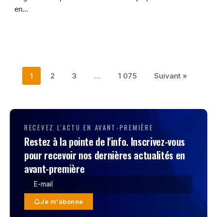
en...
1
2
3
…
1 075
Suivant »
RECEVEZ L'ACTU EN AVANT-PREMIÈRE
Restez à la pointe de l'info. Inscrivez-vous
pour recevoir nos dernières actualités en
avant-première
Je m'abonne