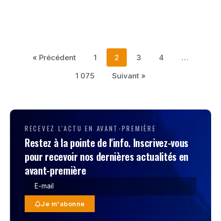
« Précédent
1
2
3
4
…
1 075
Suivant »
RECEVEZ L'ACTU EN AVANT-PREMIÈRE
Restez à la pointe de l'info. Inscrivez-vous
pour recevoir nos dernières actualités en
avant-première
Je m'abonne