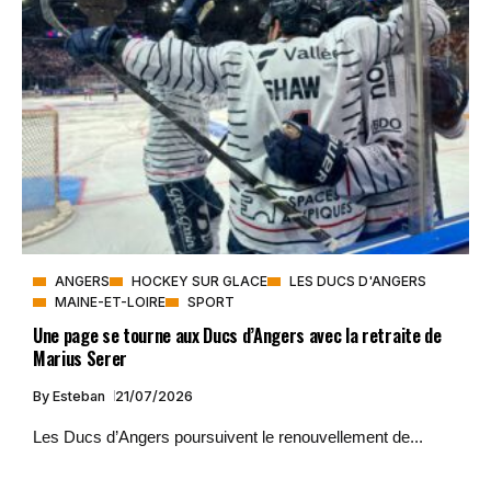
ANGERS
HOCKEY SUR GLACE
LES DUCS D'ANGERS
MAINE-ET-LOIRE
SPORT
Une page se tourne aux Ducs d’Angers avec la retraite de
Marius Serer
By
Esteban
21/07/2026
Les Ducs d’Angers poursuivent le renouvellement de...