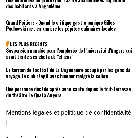
Des bouteilles de protoxyde d’azote abandonnées inquiètent
des habitants à Angoulême
Grand Poitiers : Quand le critique gastronomique Gilles
Pudlowski met en lumière les pépites culinaires locales
LES PLUS RECENTS
Suspension annulée pour l’employée de l’université d’Angers qui
avait traité ses chefs de “chiens”
Le terrain de football de La Daguenière occupé par les gens du
voyage, le club réagit avec humour malgré la colère
Une personne décède après avoir sauté depuis le toit-terrasse
du théâtre Le Quai à Angers
Mentions légales et politique de confidentialité
|