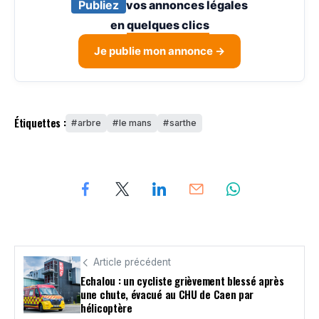
Publiez
vos annonces légales
en
quelques clics
Je publie mon annonce →
Étiquettes :
arbre
le mans
sarthe
Article précédent
Echalou : un cycliste grièvement blessé après
une chute, évacué au CHU de Caen par
hélicoptère