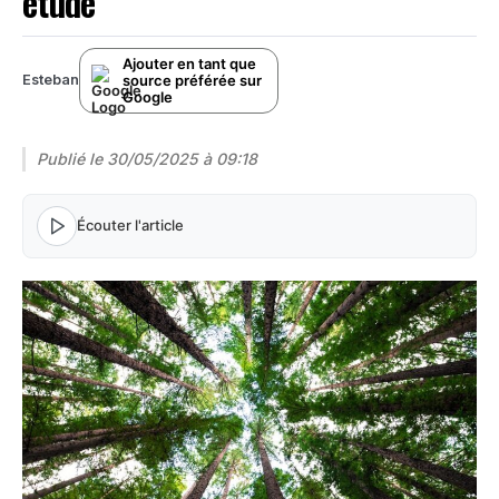
étude
Ajouter en tant que
source préférée sur
Esteban
Google
Publié le
30/05/2025 à 09:18
Écouter l'article