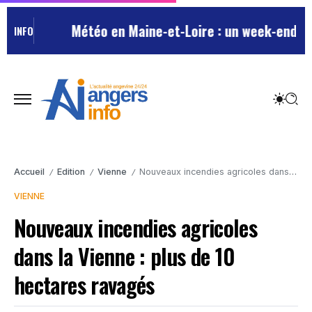
Météo en Maine-et-Loire : un week-end estiv
INFO
Accueil
Edition
Vienne
Nouveaux incendies agricoles dans la Vienne : plus de 10 hectares ravagés
/
/
/
VIENNE
Nouveaux incendies agricoles
dans la Vienne : plus de 10
hectares ravagés