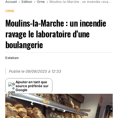
Accueil
Edition
Orne
Moulins-la-Marche : un incendie ravage le laboratoire d’une boulangerie
/
/
/
ORNE
Moulins-la-Marche : un incendie
ravage le laboratoire d’une
boulangerie
Esteban
Publié le
09/09/2025 à 12:33
Ajouter en tant que
source préférée sur
Google