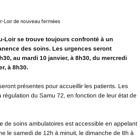
ur-Loir de nouveau fermées
u-Loir se trouve toujours confronté à un
anence des soins. Les urgences seront
h30, au mardi 10 janvier, à 8h30, du mercredi
er, à 8h30.
eront présentes pour accueillir les patients. Les
a régulation du Samu 72, en fonction de leur état de
 de soins ambulatoires est accessible en appelant
ne le samedi de 12h à minuit, le dimanche de 8h à