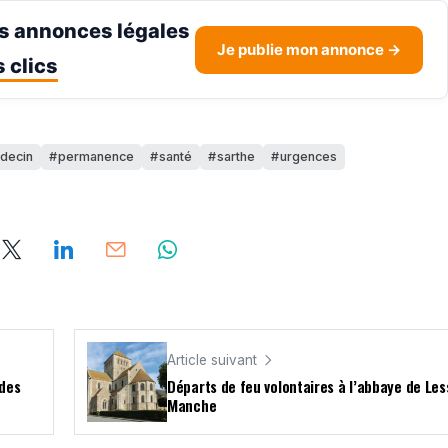
s annonces légales
Je publie mon annonce →
 clics
decin
permanence
santé
sarthe
urgences
Article suivant
 des
Départs de feu volontaires à l’abbaye de Les
Manche