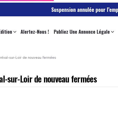
Suspension annulée pour l’employée de l’u
Edition
Alertez-Nous !
Publiez Une Annonce Légale
ontval-sur-Loir de nouveau fermées
al-sur-Loir de nouveau fermées