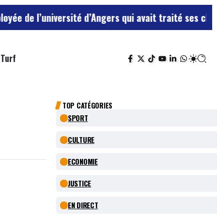
niversité d’Angers qui avait traité ses chefs de “chie
Turf
TOP CATÉGORIES
SPORT
CULTURE
ECONOMIE
JUSTICE
EN DIRECT