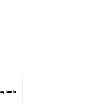
say dans la