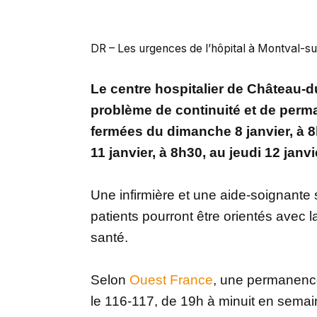
DR – Les urgences de l’hôpital à Montval-s
Le centre hospitalier de Château-d
problème de continuité et de perm
fermées du dimanche 8 janvier, à 8
11 janvier, à 8h30, au jeudi 12 janvi
Une infirmière et une aide-soignante s
patients pourront être orientés avec l
santé.
Selon
Ouest France
, une permanence
le 116-117, de 19h à minuit en semai