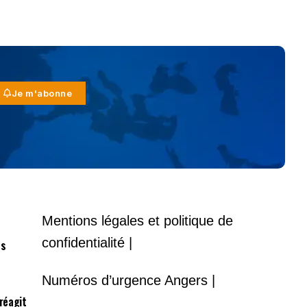
Je m'abonne
Mentions légales et politique de
confidentialité |
es
Numéros d’urgence Angers |
 réagit