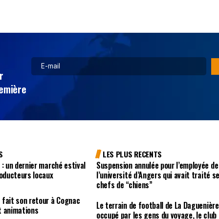
r
remière
S
LES PLUS RECENTS
 : un dernier marché estival
Suspension annulée pour l’employée de
roducteurs locaux
l’université d’Angers qui avait traité s
chefs de “chiens”
 fait son retour à Cognac
Le terrain de football de La Daguenière
t animations
occupé par les gens du voyage, le club