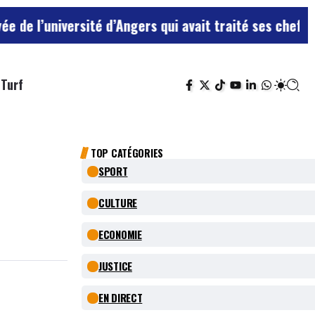
versité d’Angers qui avait traité ses chefs de “chiens
Turf
TOP CATÉGORIES
SPORT
CULTURE
ECONOMIE
JUSTICE
EN DIRECT