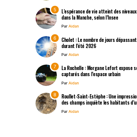
L’espérance de vie atteint des niveau
dans la Manche, selon l’Insee
Par
Aidan
Cholet : Le nombre de jours dépassant
durant l’été 2026
Par
Aidan
La Rochelle : Morgane Lefort expose s
capturés dans l’espace urbain
Par
Aidan
Roullet-Saint-Estèphe : Une impressio
des champs inquiète les habitants d’
Par
Aidan