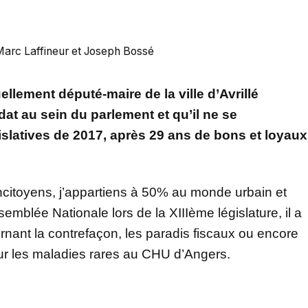
Marc Laffineur et Joseph Bossé
ellement député-maire de la ville d’Avrillé
at au sein du parlement et qu’il ne se
islatives de 2017, après 29 ans de bons et loyaux
concitoyens, j’appartiens à 50% au monde urbain et
emblée Nationale lors de la XIIIème législature, il a
rnant la contrefaçon, les paradis fiscaux ou encore
our les maladies rares au CHU d’Angers.