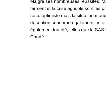
Malgré ses nombreuses réussites, Mar
ferment et la crise agricole sont les
reste optimiste mais la situation mon
déception concerne également les en
également touché, telles que la SAS 
Candé.