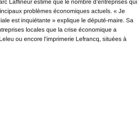
c Laffineur estime que le nombre d’entreprises qui
 principaux problèmes économiques actuels. « Je
diale est inquiétante » explique le député-maire. Sa
treprises locales que la crise économique a
Leleu ou encore l’imprimerie Lefrancq, situées à