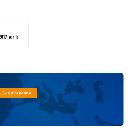
017 sur le
Je m'abonne