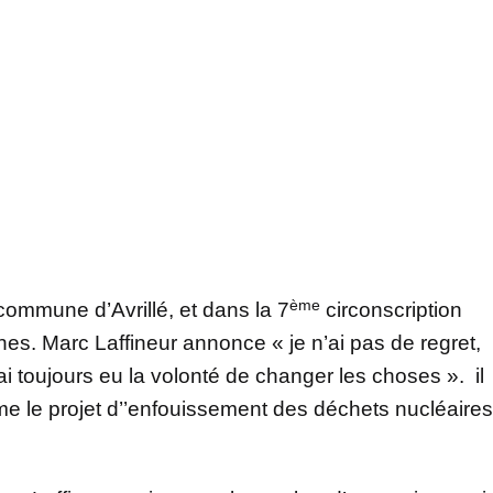
ème
commune d’Avrillé, et dans la 7
circonscription
s. Marc Laffineur annonce « je n’ai pas de regret,
j’ai toujours eu la volonté de changer les choses ». il
me le projet d’’enfouissement des déchets nucléaires