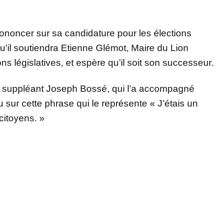
rononcer sur sa candidature pour les élections
u’il soutiendra Etienne Glémot, Maire du Lion
s législatives, et espère qu’il soit son successeur.
èle suppléant Joseph Bossé, qui l’a accompagné
sur cette phrase qui le représente « J’étais un
citoyens. »