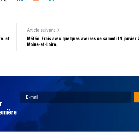
Article suivant
e, et
Météo. Frais avec quelques averses ce samedi 14 janvier 2
Maine-et-Loire.
r
remière