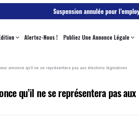
Suspension annulée pour l’employée de l’uni
Edition
Alertez-Nous !
Publiez Une Annonce Légale
neur annonce qu’il ne se représentera pas aux élections législatives
once qu’il ne se représentera pas aux