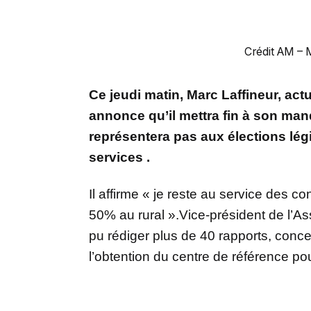
Crédit AM – 
Ce jeudi matin, Marc Laffineur, actu
annonce qu’il mettra fin à son mand
représentera pas aux élections lég
services .
Il affirme « je reste au service des 
50% au rural ».Vice-président de l’Ass
pu rédiger plus de 40 rapports, conce
l’obtention du centre de référence p