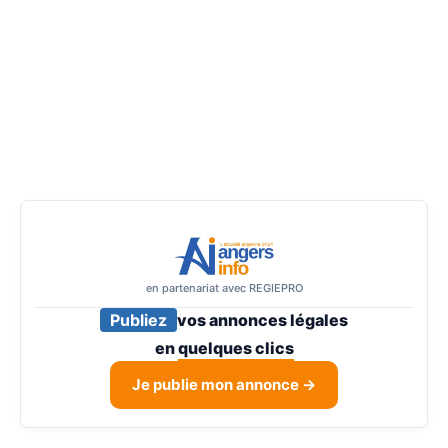
en partenariat avec REGIEPRO
Publiez
vos annonces légales
en
quelques clics
Je publie mon annonce →