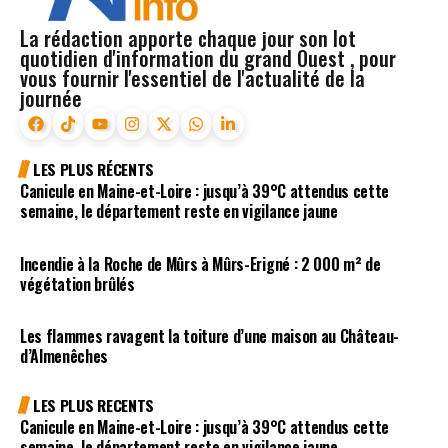
La rédaction apporte chaque jour son lot
quotidien d'information du grand Ouest , pour
vous fournir l'essentiel de l'actualité de la
journée
LES PLUS RÉCENTS
Canicule en Maine-et-Loire : jusqu’à 39°C attendus cette
semaine, le département reste en vigilance jaune
Incendie à la Roche de Mûrs à Mûrs-Erigné : 2 000 m² de
végétation brûlés
Les flammes ravagent la toiture d’une maison au Château-
d’Almenêches
LES PLUS RECENTS
Canicule en Maine-et-Loire : jusqu’à 39°C attendus cette
semaine, le département reste en vigilance jaune