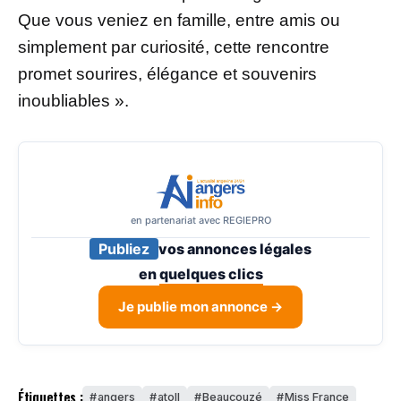
Que vous veniez en famille, entre amis ou
simplement par curiosité, cette rencontre
promet sourires, élégance et souvenirs
inoubliables ».
en partenariat avec REGIEPRO
Publiez
vos annonces légales
en
quelques clics
Je publie mon annonce →
Étiquettes :
angers
atoll
Beaucouzé
Miss France