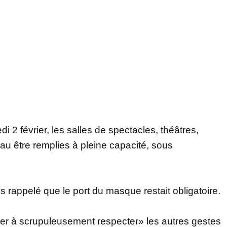
i 2 février, les salles de spectacles, théâtres,
u être remplies à pleine capacité, sous
rappelé que le port du masque restait obligatoire.
nuer à scrupuleusement respecter» les autres gestes