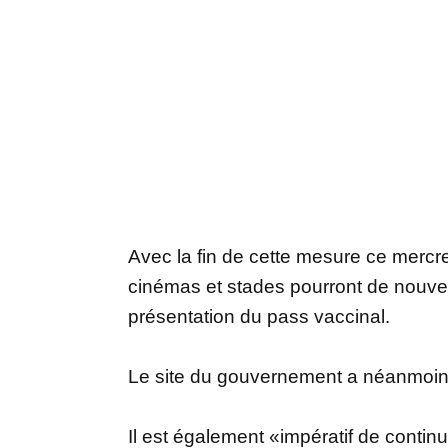
Avec la fin de cette mesure ce mercred
cinémas et stades pourront de nouvea
présentation du pass vaccinal.
Le site du gouvernement a néanmoins 
Il est également «impératif de conti