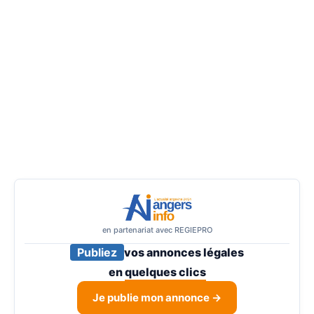
en partenariat avec REGIEPRO
Publiez
vos annonces légales
en
quelques clics
Je publie mon annonce →