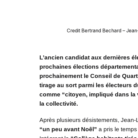
Credit Bertrand Bechard – Jean
L’ancien candidat aux dernières él
prochaines élections départementa
prochainement le Conseil de Quarti
tirage au sort parmi les électeurs du
comme “citoyen, impliqué dans la 
la collectivité.
Après plusieurs désistements, Jean-L
“un peu avant Noêl”
a pris le temps