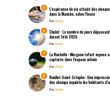
L’espérance de vie atteint des niveau
dans la Manche, selon l’Insee
Par
Aidan
Cholet : Le nombre de jours dépassant
durant l’été 2026
Par
Aidan
La Rochelle : Morgane Lefort expose s
capturés dans l’espace urbain
Par
Aidan
Roullet-Saint-Estèphe : Une impressio
des champs inquiète les habitants d’
Par
Aidan