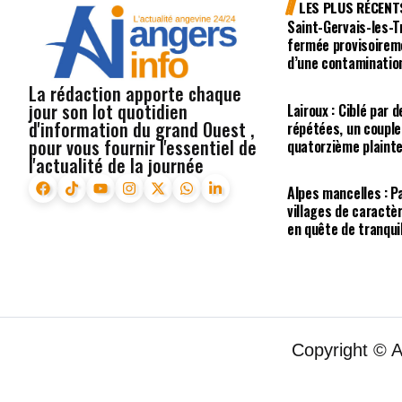
LES PLUS RÉCENT
Saint-Gervais-les-Tr
fermée provisoirem
d’une contaminatio
La rédaction apporte chaque
jour son lot quotidien
Lairoux : Ciblé pa
d'information du grand Ouest ,
répétées, un coupl
pour vous fournir l'essentiel de
quatorzième plaint
l'actualité de la journée
Alpes mancelles : P
villages de caractè
en quête de tranquil
Copyright © 