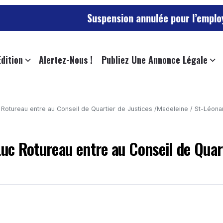
Suspension annulée pour l’employée de l’
Edition
Alertez-Nous !
Publiez Une Annonce Légale
 Rotureau entre au Conseil de Quartier de Justices /Madeleine / St-Léona
Luc Rotureau entre au Conseil de Quar