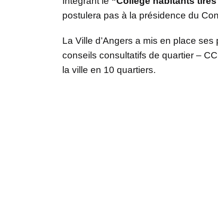
Intégrant le
“Collège habitants tirés 
postulera pas à la présidence du Cons
La Ville d’Angers a mis en place ses 
conseils consultatifs de quartier – C
la ville en 10 quartiers.