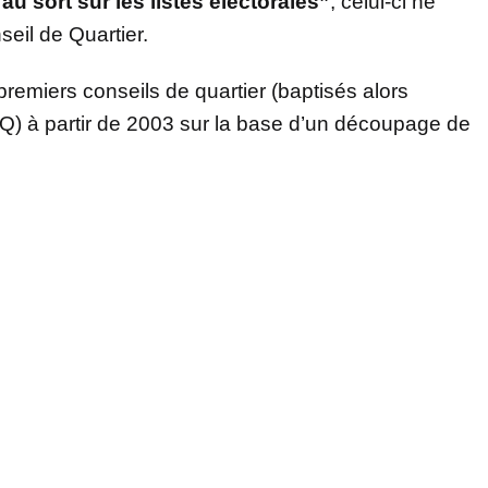
au sort sur les listes électorales”
, celui-ci ne
eil de Quartier.
premiers conseils de quartier (baptisés alors
CQ) à partir de 2003 sur la base d’un découpage de