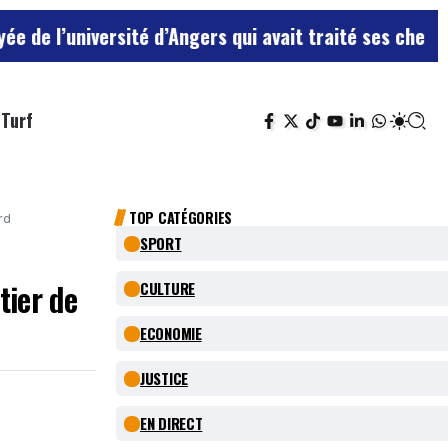
université d’Angers qui avait traité ses chefs de “chi
Turf
TOP CATÉGORIES
rd
SPORT
tier de
CULTURE
ECONOMIE
JUSTICE
EN DIRECT