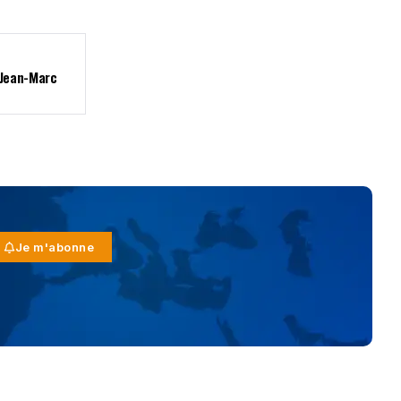
 Jean-Marc
Je m'abonne