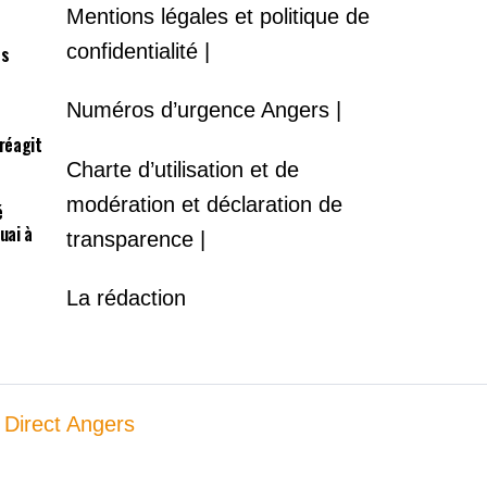
Mentions légales et politique de
confidentialité |
es
Numéros d’urgence Angers |
 réagit
Charte d’utilisation et de
modération et déclaration de
é
uai à
transparence |
La rédaction
 Direct Angers