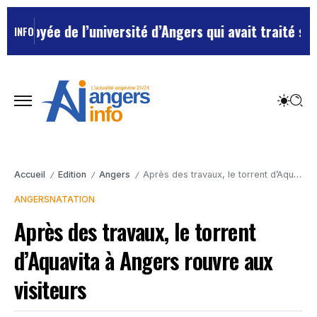
oyée de l’université d’Angers qui avait traité ses che
INFO
Accueil
Edition
Angers
Après des travaux, le torrent d’Aquavita à Angers rouvre aux visiteurs
/
/
/
ANGERS
NATATION
Après des travaux, le torrent
d’Aquavita à Angers rouvre aux
visiteurs