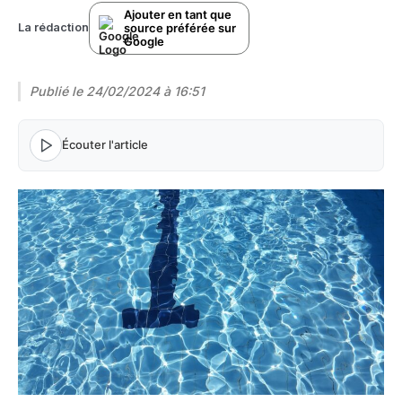
Ajouter en tant que
source préférée sur
La rédaction
Google
Publié le
24/02/2024 à 16:51
Écouter l'article