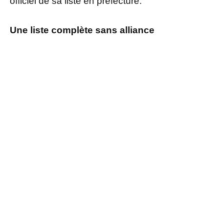
officiel de sa liste en préfecture.
Une liste complète sans alliance