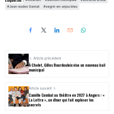
Jean-eudes Gannat
segré-en-anjou bleu
Article précédent
À Cholet, Gilles Bourdouleix vise un nouveau bail
municipal
Article suivant
Camille Combal au théâtre en 2027 à Angers : «
La Lettre », un dîner qui fait exploser les
secrets