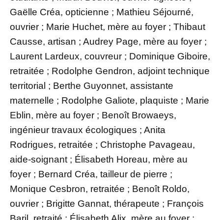
Gaëlle Créa, opticienne ; Mathieu Séjourné,
ouvrier ; Marie Huchet, mère au foyer ; Thibaut
Causse, artisan ; Audrey Page, mère au foyer ;
Laurent Lardeux, couvreur ; Dominique Giboire,
retraitée ; Rodolphe Gendron, adjoint technique
territorial ; Berthe Guyonnet, assistante
maternelle ; Rodolphe Galiote, plaquiste ; Marie
Eblin, mère au foyer ; Benoît Browaeys,
ingénieur travaux écologiques ; Anita
Rodrigues, retraitée ; Christophe Pavageau,
aide-soignant ; Élisabeth Horeau, mère au
foyer ; Bernard Créa, tailleur de pierre ;
Monique Cesbron, retraitée ; Benoît Roldo,
ouvrier ; Brigitte Gannat, thérapeute ; François
Baril, retraité ; Élisabeth Alix, mère au foyer ;