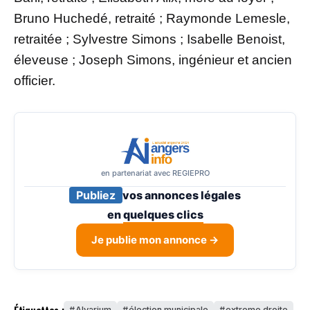
Bruno Huchedé, retraité ; Raymonde Lemesle,
retraitée ; Sylvestre Simons ; Isabelle Benoist,
éleveuse ; Joseph Simons, ingénieur et ancien
officier.
en partenariat avec REGIEPRO
Publiez
vos annonces légales
en
quelques clics
Je publie mon annonce →
Étiquettes :
Alvarium
élection municipale
extreme droite