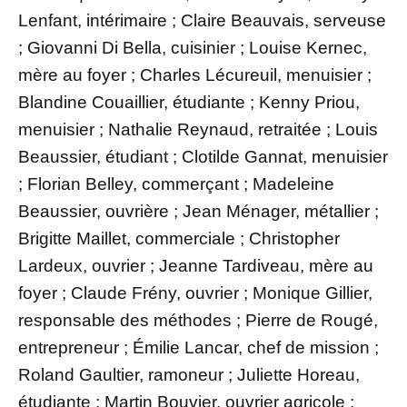
Lenfant, intérimaire ; Claire Beauvais, serveuse
; Giovanni Di Bella, cuisinier ; Louise Kernec,
mère au foyer ; Charles Lécureuil, menuisier ;
Blandine Couaillier, étudiante ; Kenny Priou,
menuisier ; Nathalie Reynaud, retraitée ; Louis
Beaussier, étudiant ; Clotilde Gannat, menuisier
; Florian Belley, commerçant ; Madeleine
Beaussier, ouvrière ; Jean Ménager, métallier ;
Brigitte Maillet, commerciale ; Christopher
Lardeux, ouvrier ; Jeanne Tardiveau, mère au
foyer ; Claude Frény, ouvrier ; Monique Gillier,
responsable des méthodes ; Pierre de Rougé,
entrepreneur ; Émilie Lancar, chef de mission ;
Roland Gaultier, ramoneur ; Juliette Horeau,
étudiante ; Martin Bouvier, ouvrier agricole ;