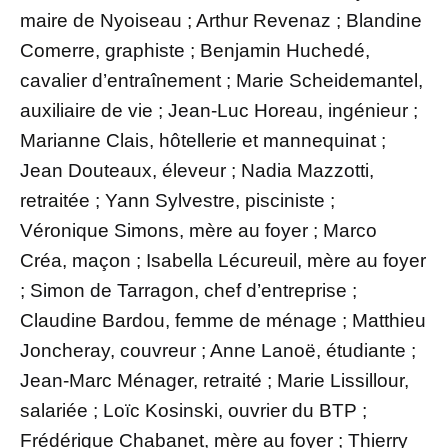
maire de Nyoiseau ; Arthur Revenaz ; Blandine
Comerre, graphiste ; Benjamin Huchedé,
cavalier d’entraînement ; Marie Scheidemantel,
auxiliaire de vie ; Jean-Luc Horeau, ingénieur ;
Marianne Clais, hôtellerie et mannequinat ;
Jean Douteaux, éleveur ; Nadia Mazzotti,
retraitée ; Yann Sylvestre, pisciniste ;
Véronique Simons, mère au foyer ; Marco
Créa, maçon ; Isabella Lécureuil, mère au foyer
; Simon de Tarragon, chef d’entreprise ;
Claudine Bardou, femme de ménage ; Matthieu
Joncheray, couvreur ; Anne Lanoë, étudiante ;
Jean-Marc Ménager, retraité ; Marie Lissillour,
salariée ; Loïc Kosinski, ouvrier du BTP ;
Frédérique Chabanet, mère au foyer ; Thierry