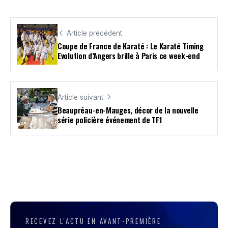
Article précédent
Coupe de France de Karaté : Le Karaté Timing
Evolution d’Angers brille à Paris ce week-end
Article suivant
Beaupréau-en-Mauges, décor de la nouvelle
série policière événement de TF1
RECEVEZ L'ACTU EN AVANT-PREMIÈRE