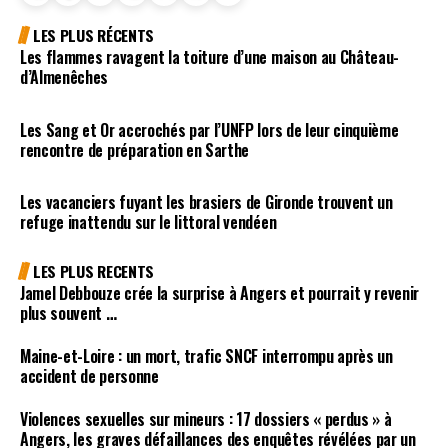
LES PLUS RÉCENTS
Les flammes ravagent la toiture d’une maison au Château-
d’Almenêches
Les Sang et Or accrochés par l’UNFP lors de leur cinquième
rencontre de préparation en Sarthe
Les vacanciers fuyant les brasiers de Gironde trouvent un
refuge inattendu sur le littoral vendéen
LES PLUS RECENTS
Jamel Debbouze crée la surprise à Angers et pourrait y revenir
plus souvent …
Maine-et-Loire : un mort, trafic SNCF interrompu après un
accident de personne
Violences sexuelles sur mineurs : 17 dossiers « perdus » à
Angers, les graves défaillances des enquêtes révélées par un