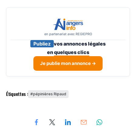
en partenariat avec REGIEPRO
Publiez
vos annonces légales
en
quelques clics
Je publie mon annonce →
Étiquettes :
pépinières Ripaud