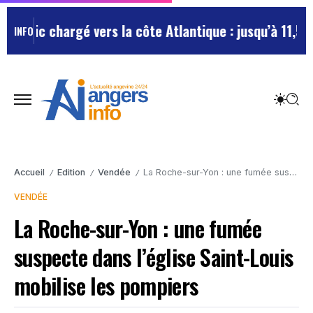
rafic chargé vers la côte Atlantique : jusqu’à 11,5 km
INFO
Accueil
Edition
Vendée
La Roche-sur-Yon : une fumée suspecte dans l’église Saint-Louis mobilise les pompiers
/
/
/
VENDÉE
La Roche-sur-Yon : une fumée
suspecte dans l’église Saint-Louis
mobilise les pompiers