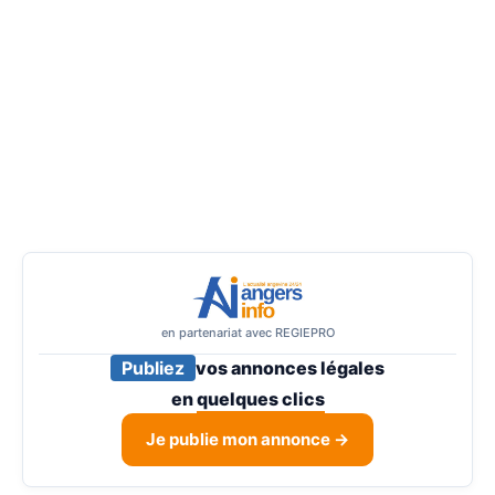
en partenariat avec REGIEPRO
Publiez
vos annonces légales
en
quelques clics
Je publie mon annonce →