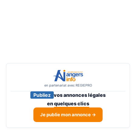
en partenariat avec REGIEPRO
Publiez
vos annonces légales
en
quelques clics
Je publie mon annonce →