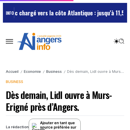
afic chargé vers la côte Atlantique : jusqu’à 11,5 km 
INFO
Accueil
Economie
Business
Dès demain, Lidl ouvre à Murs-Erigné près d’Angers.
/
/
/
BUSINESS
Dès demain, Lidl ouvre à Murs-
Erigné près d’Angers.
Ajouter en tant que
source préférée sur
La rédaction