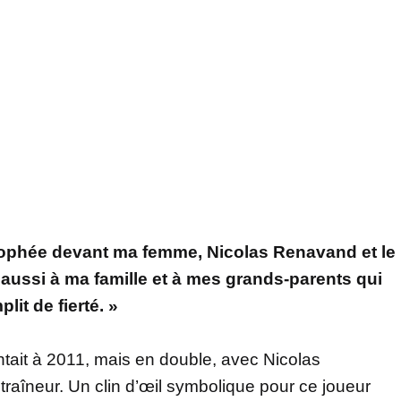
trophée devant ma femme, Nicolas Renavand et le
 aussi à ma famille et à mes grands-parents qui
it de fierté. »
tait à 2011, mais en double, avec Nicolas
raîneur. Un clin d’œil symbolique pour ce joueur