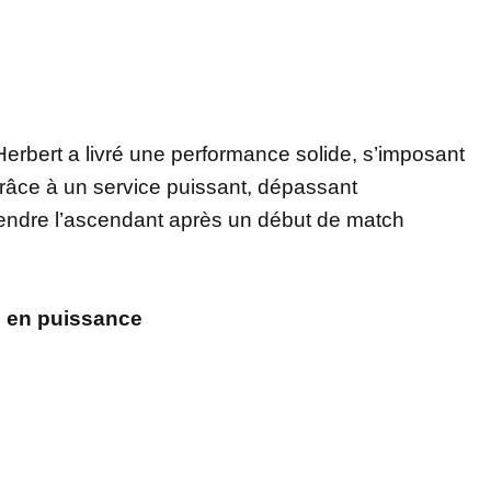
erbert a livré une performance solide, s’imposant
râce à un service puissant, dépassant
prendre l’ascendant après un début de match
 en puissance