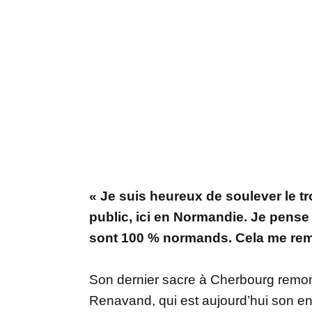
« Je suis heureux de soulever le 
public, ici en Normandie. Je pense
sont 100 % normands. Cela me rempl
Son dernier sacre à Cherbourg remon
Renavand, qui est aujourd’hui son ent