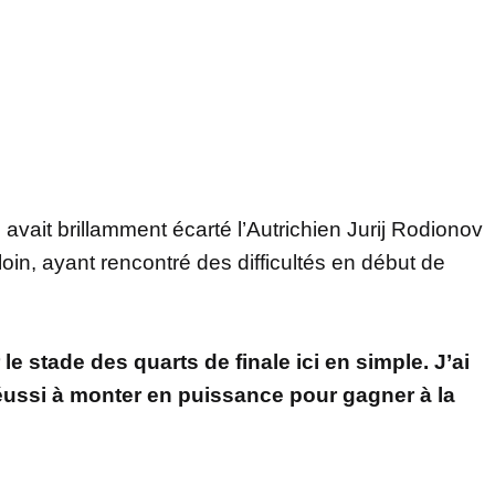
s avait brillamment écarté l’Autrichien Jurij Rodionov
e loin, ayant rencontré des difficultés en début de
le stade des quarts de finale ici en simple. J’ai
réussi à monter en puissance pour gagner à la