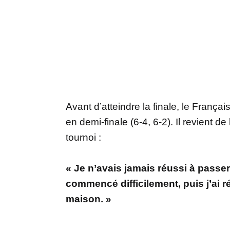
Avant d’atteindre la finale, le Françai
en demi-finale (6-4, 6-2). Il revient d
tournoi :
« Je n’avais jamais réussi à passer 
commencé difficilement, puis j’ai 
maison. »