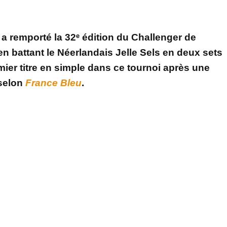
a remporté la 32ᵉ édition du Challenger de
 battant le Néerlandais Jelle Sels en deux sets
emier titre en simple dans ce tournoi après une
selon
France Bleu
.