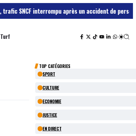
CF interrompu après un accident de personne
Violences 
Turf
TOP CATÉGORIES
SPORT
CULTURE
ECONOMIE
JUSTICE
EN DIRECT