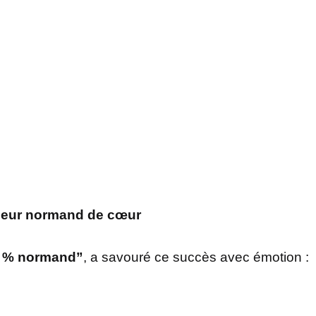
joueur normand de cœur
 % normand”
, a savouré ce succès avec émotion :