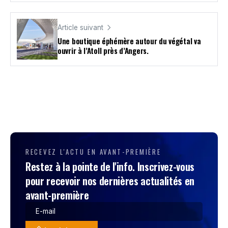
Article suivant
Une boutique éphémère autour du végétal va
ouvrir à l’Atoll près d’Angers.
RECEVEZ L'ACTU EN AVANT-PREMIÈRE
Restez à la pointe de l'info. Inscrivez-vous
pour recevoir nos dernières actualités en
avant-première