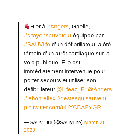
Hier à
#Angers
, Gaelle,
#citoyensauveteur
équipée par
#SAUVlife
d'un défibrillateur, a été
témoin d'un arrêt cardiaque sur la
voie publique. Elle est
immédiatement intervenue pour
porter secours et utiliser son
défibrillateur.
@Lifeaz_Fr
@Angers
#lebonreflex
#gestesquisauvent
pic.twitter.com/uHYCBAFYGR
— SAUV Life (@SAUVLife)
March 21,
2023