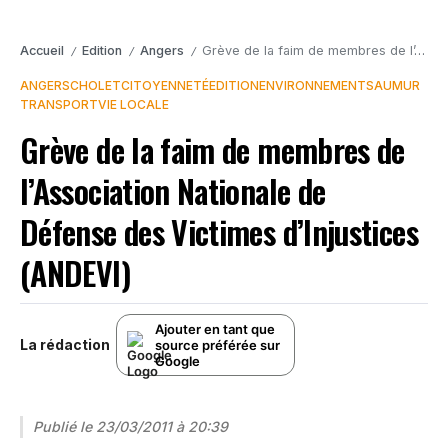
Accueil
Edition
Angers
Grève de la faim de membres de l’Association Nationale de Défense des Victimes d’Injustices (ANDEVI)
/
/
/
ANGERS
CHOLET
CITOYENNETÉ
EDITION
ENVIRONNEMENT
SAUMUR
TRANSPORT
VIE LOCALE
Grève de la faim de membres de
l’Association Nationale de
Défense des Victimes d’Injustices
(ANDEVI)
Ajouter en tant que
La rédaction
source préférée sur
Google
Publié le
23/03/2011 à 20:39