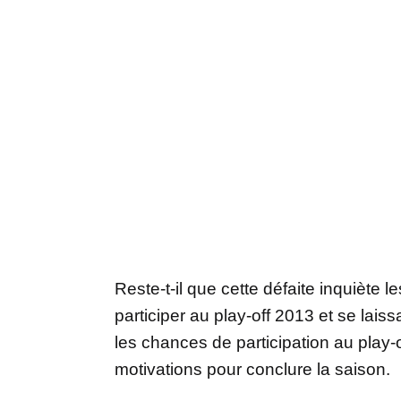
Reste-t-il que cette défaite inquiète 
participer au play-off 2013 et se lai
les chances de participation au play-of
motivations pour conclure la saison.