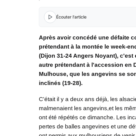
Écouter l'article
Après avoir concédé une défaite c
prétendant à la montée le week-en
(Dijon 31-24 Angers Noyant), c'est
autre prétendant à l'accession en 
Mulhouse, que les angevins se so
inclinés (19-28).
C'était il y a deux ans déjà, les alsac
malmenaient les angevins,et les mêm
ont été répétés ce dimanche. Les inc
pertes de balles angevines et une déf
ont permis aux mulhousiens de venir