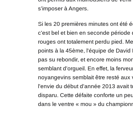
s'imposer à Angers.
Si les 20 premières minutes ont été éq
c'est bel et bien en seconde période 
rouges ont totalement perdu pied. M
points à la 45ème, l'équipe de David
pas su rebondir, et encore moins mon
semblant d'orgueil. En effet, la ferve
noyangevins semblait être resté aux v
l'envie du début d'année 2013 avait 
disparu. Cette défaite conforte un peu
dans le ventre « mou » du championn