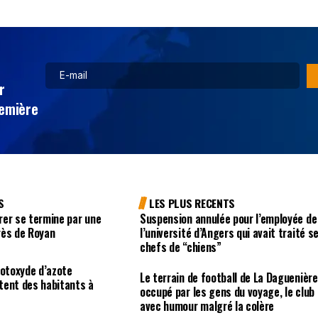
r
remière
S
LES PLUS RECENTS
rer se termine par une
Suspension annulée pour l’employée de
rès de Royan
l’université d’Angers qui avait traité s
chefs de “chiens”
rotoxyde d’azote
Le terrain de football de La Daguenière
tent des habitants à
occupé par les gens du voyage, le club
avec humour malgré la colère