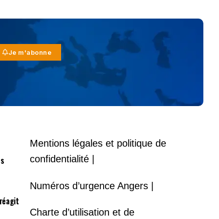
Je m'abonne
Mentions légales et politique de
confidentialité |
es
Numéros d’urgence Angers |
 réagit
Charte d’utilisation et de