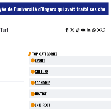
université d’Angers qui avait traité ses chefs de “chi
Turf
TOP CATÉGORIES
SPORT
CULTURE
ECONOMIE
JUSTICE
EN DIRECT