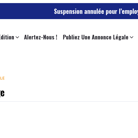
Suspension annulée pour l’employée de l’
Edition
Alertez-Nous !
Publiez Une Annonce Légale
ALE
ge