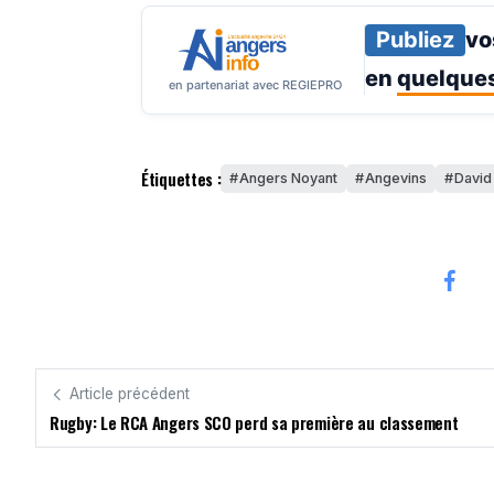
Publiez
vo
en
quelques
en partenariat avec REGIEPRO
Étiquettes :
Angers Noyant
Angevins
David
Article précédent
Rugby: Le RCA Angers SCO perd sa première au classement