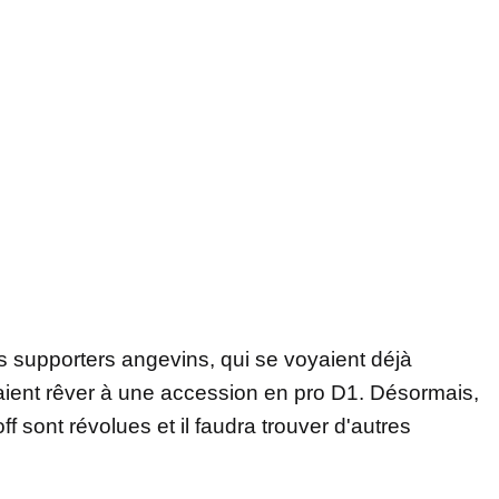
les supporters angevins, qui se voyaient déjà
ssaient rêver à une accession en pro D1. Désormais,
f sont révolues et il faudra trouver d'autres