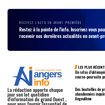
RECEVEZ L'ACTU EN AVANT-PREMIÈRE
Restez à la pointe de l'info. Inscrivez-vous pou
recevoir nos dernières actualités en avant-p
LES PLUS RÉCENT
Un refus d’obtempé
course-poursuite p
La rédaction apporte chaque
Des bouteilles de p
jour son lot quotidien
abandonnées inquiè
d'information du grand Ouest ,
Angoulême
pour vous fournir l'essentiel de