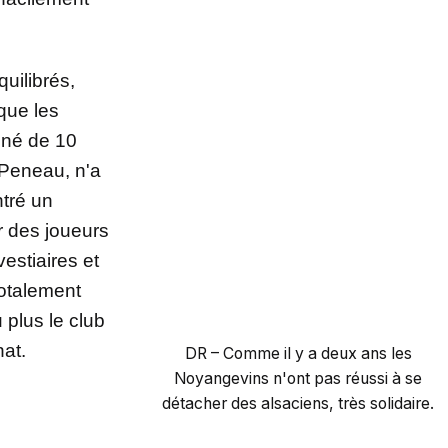
uilibrés,
que les
ené de 10
 Peneau, n'a
tré un
ur des joueurs
estiaires et
totalement
 plus le club
at.
DR – Comme il y a deux ans les
Noyangevins n'ont pas réussi à se
détacher des alsaciens, très solidaire.