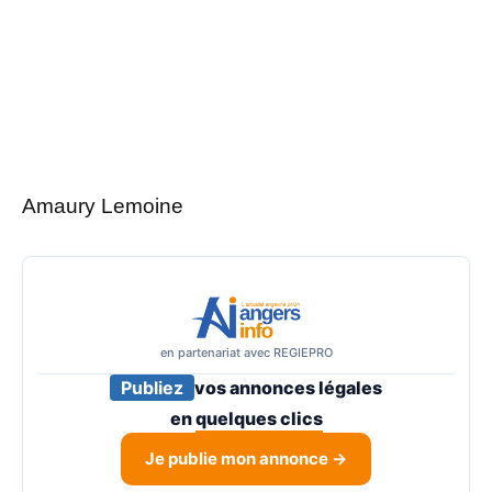
Amaury Lemoine
en partenariat avec REGIEPRO
Publiez
vos annonces légales
en
quelques clics
Je publie mon annonce →