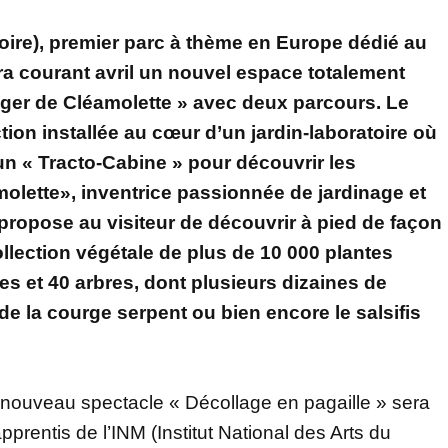
oire), premier parc à thème en Europe dédié au
lera courant avril un nouvel espace totalement
ger de Cléamolette » avec deux parcours. Le
tion installée au cœur d’un jardin-laboratoire où
un « Tracto-Cabine » pour découvrir les
olette», inventrice passionnée de jardinage et
ropose au visiteur de découvrir à pied de façon
collection végétale de plus de 10 000 plantes
es et 40 arbres, dont plusieurs dizaines de
r de la courge serpent ou bien encore le salsifis
 nouveau spectacle « Décollage en pagaille » sera
pprentis de l’INM (Institut National des Arts du