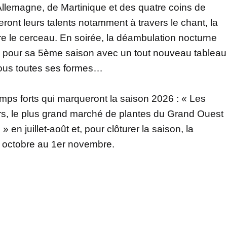
’Allemagne, de Martinique et des quatre coins de
eront leurs talents notamment à travers le chant, la
re le cerceau. En soirée, la déambulation nocturne
ril pour sa 5ème saison avec un tout nouveau tableau
sous toutes ses formes…
mps forts qui marqueront la saison 2026 : « Les
rs, le plus grand marché de plantes du Grand Ouest
 en juillet-août et, pour clôturer la saison, la
 3 octobre au 1er novembre.