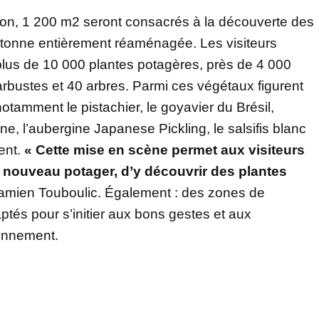
tion, 1 200 m2 seront consacrés à la découverte des
tonne entièrement réaménagée. Les visiteurs
 plus de 10 000 plantes potagères, près de 4 000
arbustes et 40 arbres. Parmi ces végétaux figurent
notamment le pistachier, le goyavier du Brésil,
ine, l’aubergine Japanese Pickling, le salsifis blanc
ent.
« Cette mise en scène permet aux visiteurs
 nouveau potager, d’y découvrir des plantes
amien Touboulic. Également : des zones de
ptés pour s’initier aux bons gestes et aux
onnement.