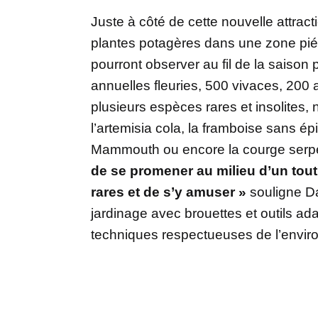
Juste à côté de cette nouvelle attrac
plantes potagères dans une zone pié
pourront observer au fil de la saison
annuelles fleuries, 500 vivaces, 200 
plusieurs espèces rares et insolites, 
l’artemisia cola, la framboise sans ép
Mammouth ou encore la courge serp
de se promener au milieu d’un tout
rares et de s’y amuser »
souligne D
jardinage avec brouettes et outils ada
techniques respectueuses de l’envir