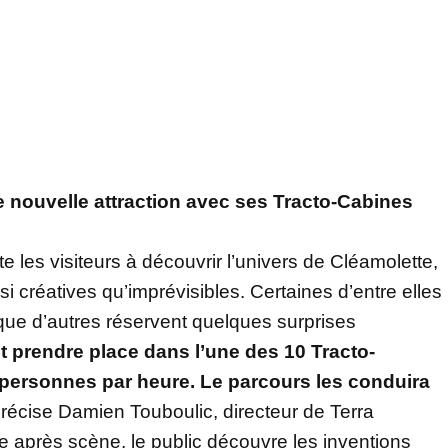
e nouvelle attraction avec ses Tracto-Cabines
e les visiteurs à découvrir l’univers de Cléamolette,
i créatives qu’imprévisibles. Certaines d’entre elles
que d’autres réservent quelques surprises
t prendre place dans l’une des 10 Tracto-
 personnes par heure. Le parcours les conduira
récise Damien Touboulic, directeur de Terra
ne après scène, le public découvre les inventions