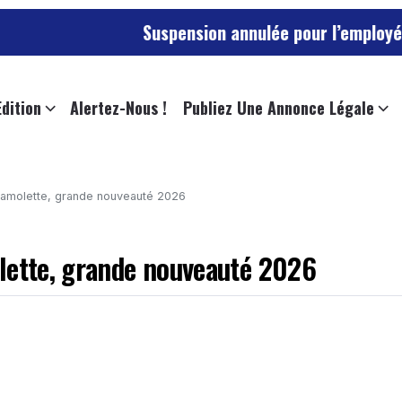
Suspension annulée pour l’employée de l’universi
Edition
Alertez-Nous !
Publiez Une Annonce Légale
léamolette, grande nouveauté 2026
olette, grande nouveauté 2026