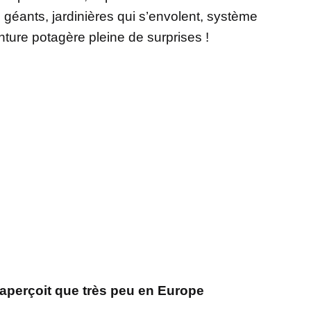
éants, jardinières qui s’envolent, système
nture potagère pleine de surprises !
’aperçoit que très peu en Europe