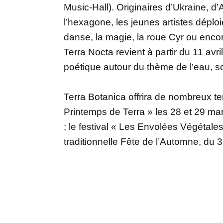
Music-Hall). Originaires d’Ukraine, d
l’hexagone, les jeunes artistes déploi
danse, la magie, la roue Cyr ou enco
Terra Nocta revient à partir du 11 av
poétique autour du thème de l’eau, 
Terra Botanica offrira de nombreux te
Printemps de Terra » les 28 et 29 ma
; le festival « Les Envolées Végétales »
traditionnelle Fête de l’Automne, du