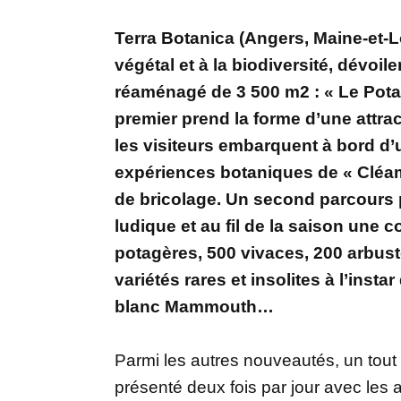
Terra Botanica (Angers, Maine-et-L
végétal et à la biodiversité, dévoi
réaménagé de 3 500 m2 : « Le Pota
premier prend la forme d’une attrac
les visiteurs embarquent à bord d’
expériences botaniques de « Cléam
de bricolage. Un second parcours p
ludique et au fil de la saison une 
potagères, 500 vivaces, 200 arbust
variétés rares et insolites à l’insta
blanc Mammouth…
Parmi les autres nouveautés, un tout
présenté deux fois par jour avec les a