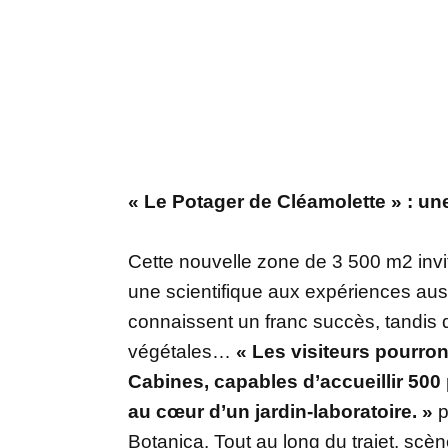
« Le Potager de Cléamolette » : un
Cette nouvelle zone de 3 500 m2 invit
une scientifique aux expériences auss
connaissent un franc succès, tandis 
végétales…
« Les visiteurs pourron
Cabines, capables d’accueillir 500
au cœur d’un jardin-laboratoire. »
p
Botanica. Tout au long du trajet, scè