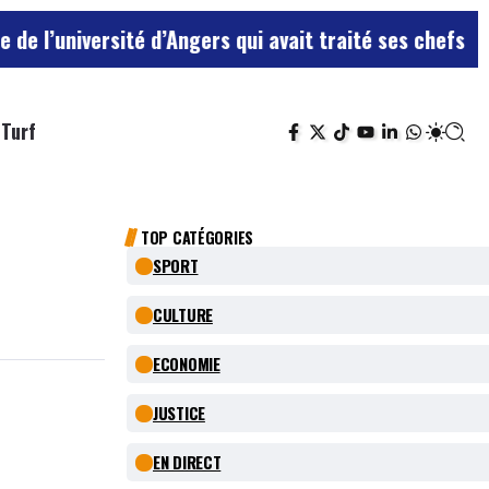
té d’Angers qui avait traité ses chefs de “chiens”
Le t
Turf
TOP CATÉGORIES
SPORT
CULTURE
ECONOMIE
JUSTICE
EN DIRECT