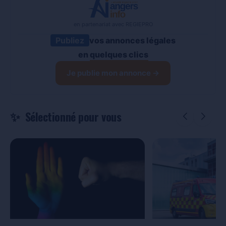
en partenariat avec REGIEPRO
Publiez
vos annonces légales
en
quelques clics
Je publie mon annonce →
Sélectionné pour vous