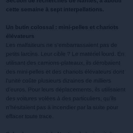
Section de recherches de Nantes, a abouti
cette semaine à sept interpellations.
Un butin colossal : mini-pelles et chariots
élévateurs
Les malfaiteurs ne s’embarrassaient pas de
petits larcins. Leur cible ? Le matériel lourd. En
utilisant des camions-plateaux, ils dérobaient
des mini-pelles et des chariots élévateurs dont
l’unité coûte plusieurs dizaines de milliers
d’euros. Pour leurs déplacements, ils utilisaient
des voitures volées à des particuliers, qu’ils
n’hésitaient pas à incendier par la suite pour
effacer toute trace.