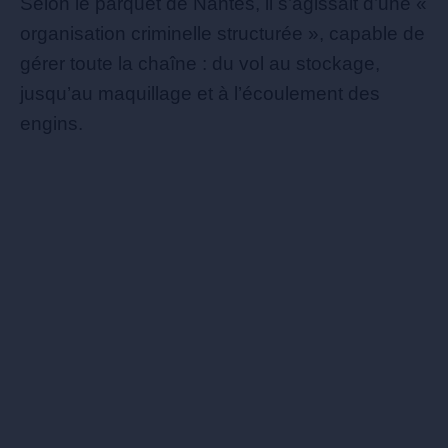
Selon le parquet de Nantes, il s’agissait d’une «
organisation criminelle structurée », capable de
gérer toute la chaîne : du vol au stockage,
jusqu’au maquillage et à l’écoulement des
engins.