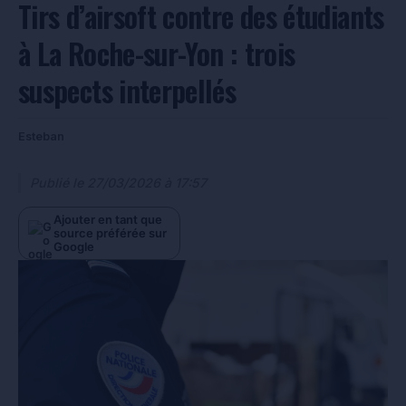
Tirs d’airsoft contre des étudiants
à La Roche-sur-Yon : trois
suspects interpellés
Esteban
Publié le
27/03/2026 à 17:57
Ajouter en tant que
source préférée sur
Google