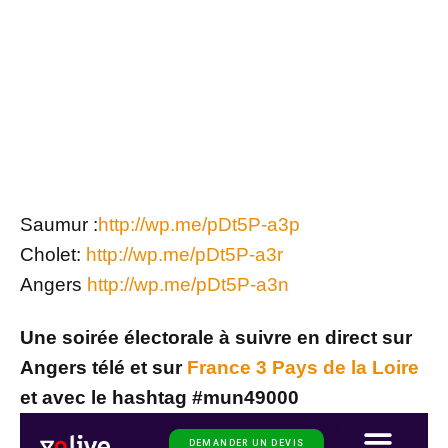
Saumur :
http://wp.me/pDt5P-a3p
Cholet:
http://wp.me/pDt5P-a3r
Angers
http://wp.me/pDt5P-a3n
Une soirée électorale à suivre en direct sur
Angers télé et sur
France 3 Pays de la Loire
et avec le hashtag #mun49000