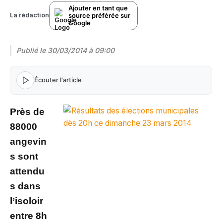
Ajouter en tant que
source préférée sur
La rédaction
Google
Publié le
30/03/2014 à 09:00
Écouter l'article
Près de
88000
angevin
s sont
attendu
s dans
l’isoloir
entre 8h