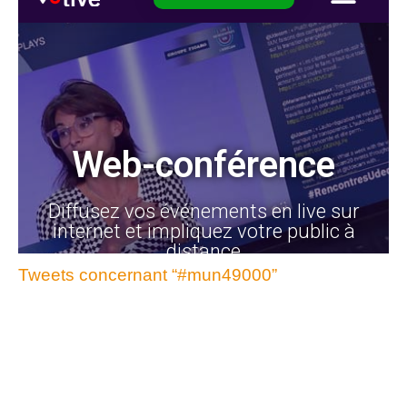
Tweets concernant “#mun49000”