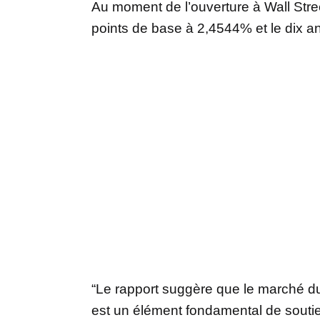
Au moment de l’ouverture à Wall Stree
points de base à 2,4544% et le dix a
“Le rapport suggère que le marché du t
est un élément fondamental de sout