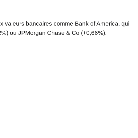
x valeurs bancaires comme Bank of America, qui
2%) ou JPMorgan Chase & Co (+0,66%).