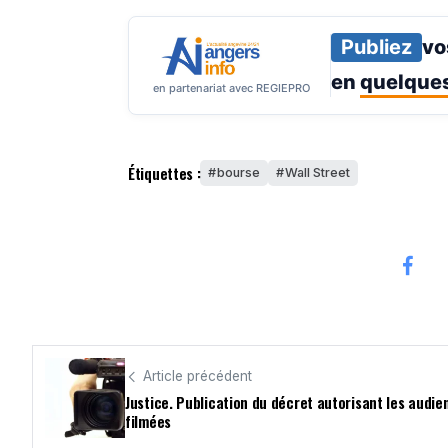
Publiez
vo
en
quelques
en partenariat avec REGIEPRO
Étiquettes :
bourse
Wall Street
Article précédent
Justice. Publication du décret autorisant les audie
filmées