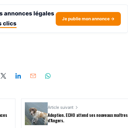
s annonces légales
Je publie mon annonce →
 clics
Article suivant
nces
Adoption. ECHO attend ses nouveaux maîtres
d’Angers.