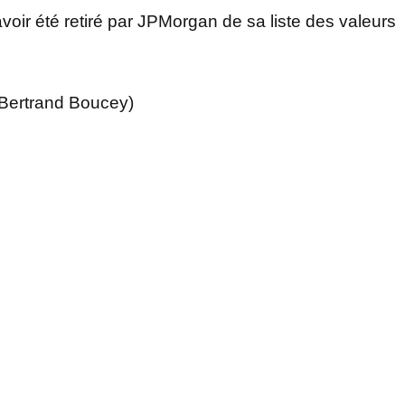
oir été retiré par JPMorgan de sa liste des valeurs
 Bertrand Boucey)