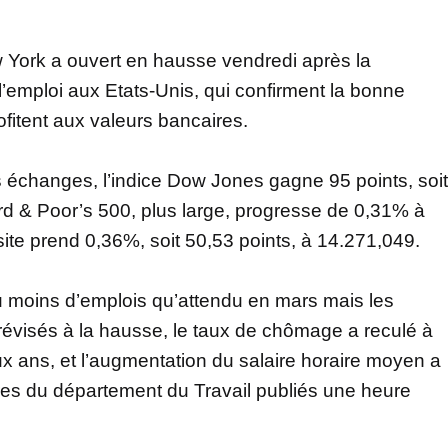
York a ouvert en hausse vendredi après la
l’emploi aux Etats-Unis, qui confirment la bonne
fitent aux valeurs bancaires.
 échanges, l’indice Dow Jones gagne 95 points, soit
rd & Poor’s 500, plus large, progresse de 0,31% à
te prend 0,36%, soit 50,53 points, à 14.271,049.
 moins d’emplois qu’attendu en mars mais les
 révisés à la hausse, le taux de chômage a reculé à
x ans, et l’augmentation du salaire horaire moyen a
ffres du département du Travail publiés une heure