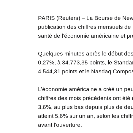
PARIS (Reuters) – La Bourse de New 
publication des chiffres mensuels de 
santé de l’économie américaine et pro
Quelques minutes après le début des
0,27%, à 34.773,35 points, le Standa
4.544,31 points et le Nasdaq Composi
L’économie américaine a créé un peu
chiffres des mois précédents ont été
3,6%, au plus bas depuis plus de deu
atteint 5,6% sur un an, selon les chi
avant l’ouverture.