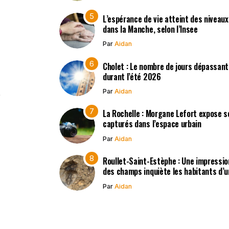
L’espérance de vie atteint des niveau
dans la Manche, selon l’Insee
Par
Aidan
Cholet : Le nombre de jours dépassant
durant l’été 2026
Par
Aidan
La Rochelle : Morgane Lefort expose s
capturés dans l’espace urbain
Par
Aidan
Roullet-Saint-Estèphe : Une impressio
des champs inquiète les habitants d’
Par
Aidan