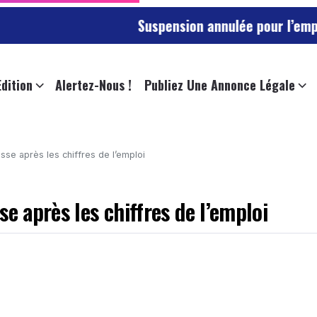
Suspension annulée pour l’employée de l’u
Edition
Alertez-Nous !
Publiez Une Annonce Légale
sse après les chiffres de l’emploi
e après les chiffres de l’emploi