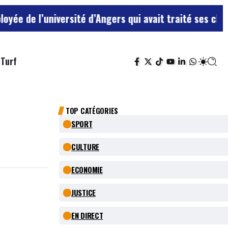
niversité d’Angers qui avait traité ses chefs de “chie
Turf
TOP CATÉGORIES
SPORT
CULTURE
ECONOMIE
JUSTICE
EN DIRECT