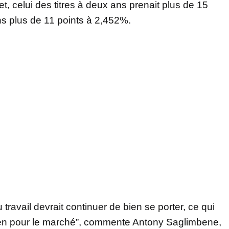
t, celui des titres à deux ans prenait plus de 15
ns plus de 11 points à 2,452%.
ravail devrait continuer de bien se porter, ce qui
ien pour le marché”, commente Antony Saglimbene,