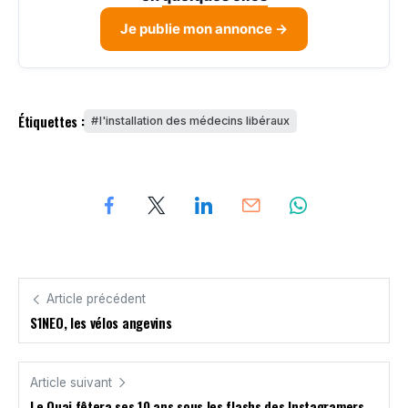
Je publie mon annonce →
Étiquettes :
l'installation des médecins libéraux
Article précédent
S1NEO, les vélos angevins
Article suivant
Le Quai fêtera ses 10 ans sous les flashs des Instagramers