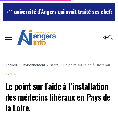
’université d’Angers qui avait traité ses chefs de “ch
INFO
Accueil
Environnement
Sante
Le point sur l’aide à l’installation des médecins libéraux en Pays de la Loire.
/
/
/
SANTE
Le point sur l’aide à l’installation
des médecins libéraux en Pays de
la Loire.