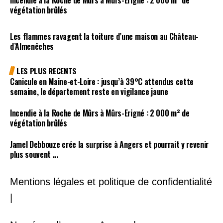
Incendie à la Roche de Mûrs à Mûrs-Erigné : 2 000 m² de
végétation brûlés
Les flammes ravagent la toiture d’une maison au Château-
d’Almenêches
LES PLUS RECENTS
Canicule en Maine-et-Loire : jusqu’à 39°C attendus cette
semaine, le département reste en vigilance jaune
Incendie à la Roche de Mûrs à Mûrs-Erigné : 2 000 m² de
végétation brûlés
Jamel Debbouze crée la surprise à Angers et pourrait y revenir
plus souvent …
Mentions légales et politique de confidentialité
|