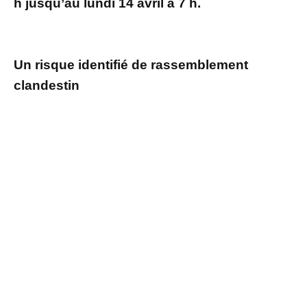
h jusqu’au lundi 14 avril à 7 h.
Un risque identifié de rassemblement
clandestin