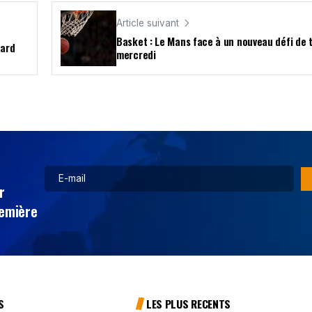
Article suivant
Basket : Le Mans face à un nouveau défi de t
nard
mercredi
r
remière
S
LES PLUS RECENTS