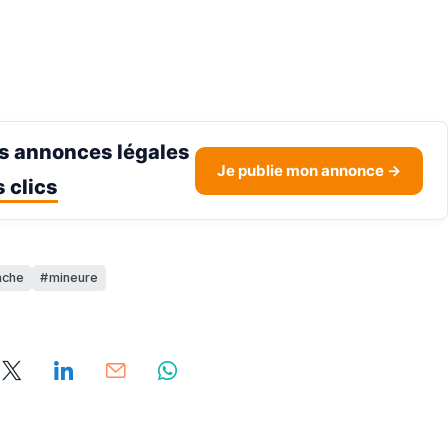
s annonces légales
Je publie mon annonce →
 clics
nche
mineure