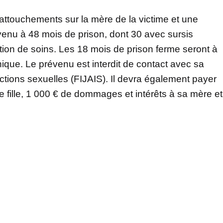
attouchements sur la mère de la victime et une
venu à 48 mois de prison, dont 30 avec sursis
ation de soins. Les 18 mois de prison ferme seront à
nique. Le prévenu est interdit de contact avec sa
nfractions sexuelles (FIJAIS). Il devra également payer
e fille, 1 000 € de dommages et intérêts à sa mère et