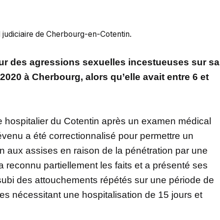
 judiciaire de Cherbourg-en-Cotentin.
ur des agressions sexuelles incestueuses sur sa
 2020 à Cherbourg, alors qu’elle avait entre 6 et
tre hospitalier du Cotentin après un examen médical
évenu a été correctionnalisé pour permettre un
on aux assises en raison de la pénétration par une
 reconnu partiellement les faits et a présenté ses
a subi des attouchements répétés sur une période de
es nécessitant une hospitalisation de 15 jours et