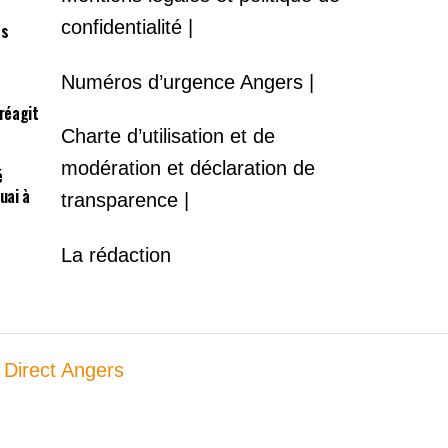
confidentialité |
es
Numéros d’urgence Angers |
 réagit
Charte d’utilisation et de
modération et déclaration de
é
uai à
transparence |
La rédaction
 Direct Angers