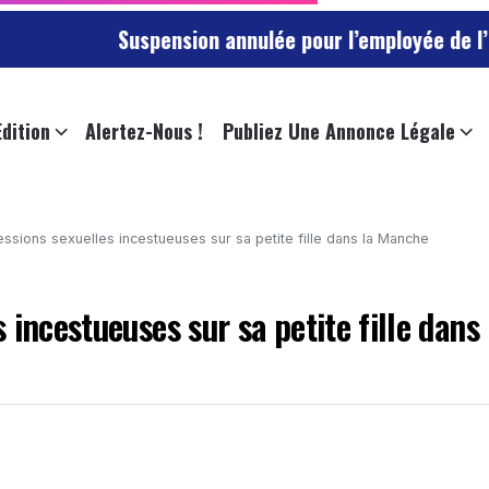
Suspension annulée pour l’employée de l’universit
Edition
Alertez-Nous !
Publiez Une Annonce Légale
ssions sexuelles incestueuses sur sa petite fille dans la Manche
incestueuses sur sa petite fille dans 