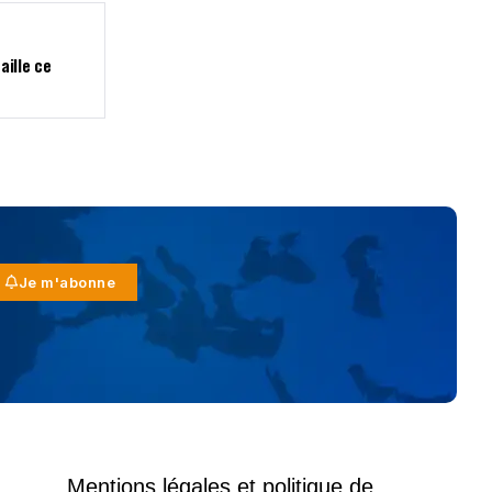
aille ce
Je m'abonne
Mentions légales et politique de