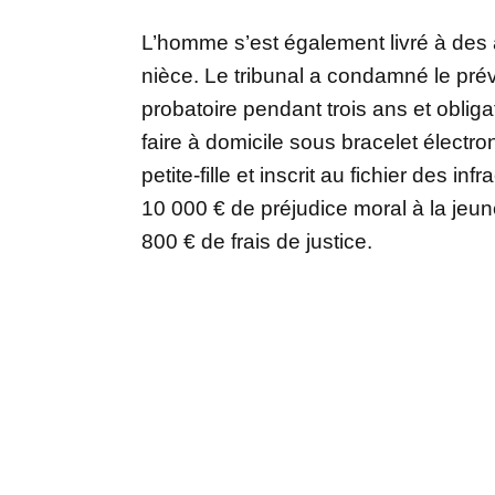
L’homme s’est également livré à des 
nièce. Le tribunal a condamné le pré
probatoire pendant trois ans et oblig
faire à domicile sous bracelet électro
petite-fille et inscrit au fichier des i
10 000 € de préjudice moral à la jeun
800 € de frais de justice.