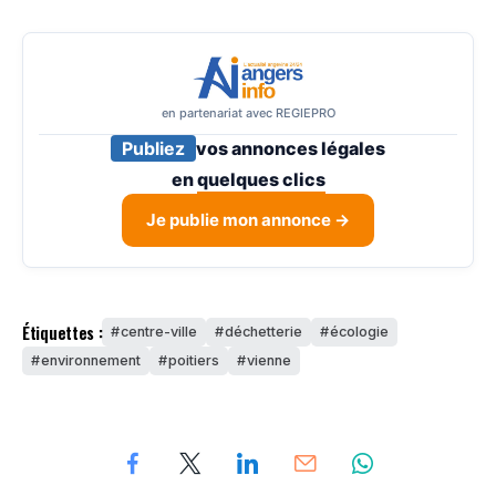
en partenariat avec REGIEPRO
Publiez
vos annonces légales
en
quelques clics
Je publie mon annonce →
Étiquettes :
centre-ville
déchetterie
écologie
environnement
poitiers
vienne