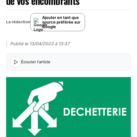
de vos encombrants
Ajouter en tant que
source préférée sur
La rédaction
Google
Publié le
13/04/2023 à 13:37
Écouter l'article