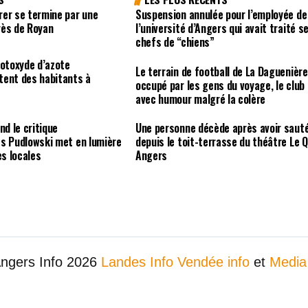
rer se termine par une
Suspension annulée pour l’employée de
rès de Royan
l’université d’Angers qui avait traité s
chefs de “chiens”
rotoxyde d’azote
Le terrain de football de La Daguenière
tent des habitants à
occupé par les gens du voyage, le club
avec humour malgré la colère
nd le critique
Une personne décède après avoir saut
es Pudlowski met en lumière
depuis le toit-terrasse du théâtre Le Q
es locales
Angers
Angers Info 2026
Landes Info
Vendée info
et
Media