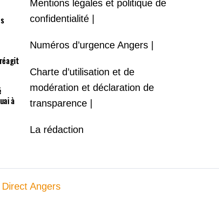
Mentions légales et politique de
confidentialité |
es
Numéros d’urgence Angers |
 réagit
Charte d’utilisation et de
modération et déclaration de
é
uai à
transparence |
La rédaction
 Direct Angers