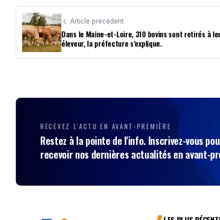
Article précédent
Dans le Maine-et-Loire, 310 bovins sont retirés à le
éleveur, la préfecture s’explique.
RECEVEZ L'ACTU EN AVANT-PREMIÈRE
Restez à la pointe de l'info. Inscrivez-vous pou
recevoir nos dernières actualités en avant-p
LES PLUS RÉCENT