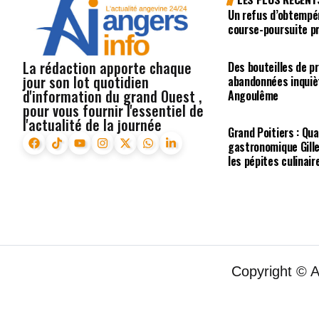
Un refus d’obtempé
course-poursuite p
La rédaction apporte chaque
Des bouteilles de p
jour son lot quotidien
abandonnées inquiè
d'information du grand Ouest ,
Angoulême
pour vous fournir l'essentiel de
l'actualité de la journée
Grand Poitiers : Qua
gastronomique Gill
les pépites culinair
Copyright © 