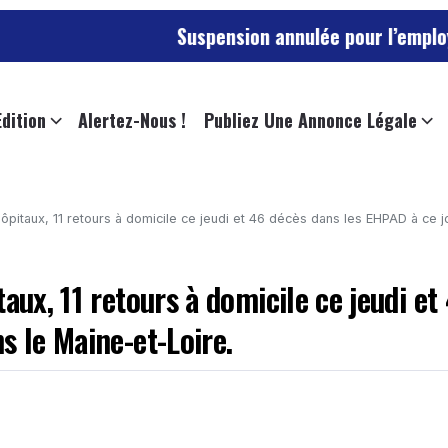
Suspension annulée pour l’employée de l’univ
Edition
Alertez-Nous !
Publiez Une Annonce Légale
aux, 11 retours à domicile ce jeudi et 46 décès dans les EHPAD à ce jour dans le 
aux, 11 retours à domicile ce jeudi et
s le Maine-et-Loire.