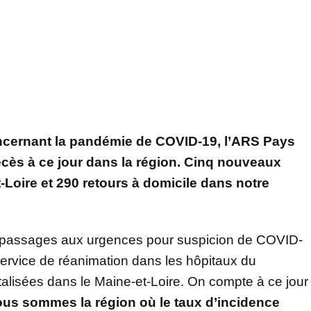
cernant la pandémie de COVID-19, l’ARS Pays
écès à ce jour dans la région. Cinq nouveaux
-Loire et 290 retours à domicile dans notre
 passages aux urgences pour suspicion de COVID-
ervice de réanimation dans les hôpitaux du
lisées dans le Maine-et-Loire. On compte à ce jour
ous sommes la région où le taux d’incidence