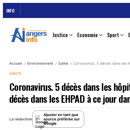
INFO
Justice
Economie
Sport
Accueil
Environnement
Sante
Coronavirus. 5 décès dans les hôpit
/
/
/
SANTE
Coronavirus. 5 décès dans les hôpit
décès dans les EHPAD à ce jour dan
Ajouter en tant que
source préférée sur
La rédaction
Google