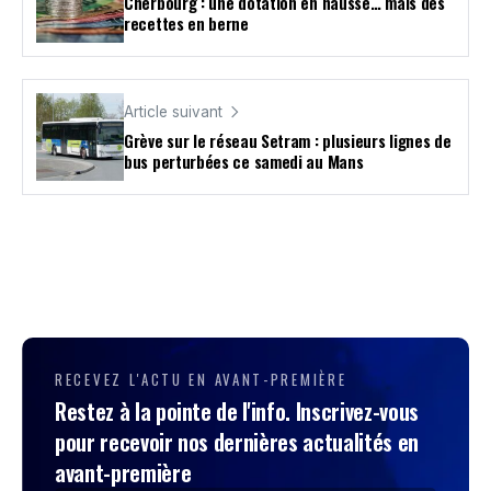
Cherbourg : une dotation en hausse… mais des
recettes en berne
Article suivant
Grève sur le réseau Setram : plusieurs lignes de
bus perturbées ce samedi au Mans
RECEVEZ L'ACTU EN AVANT-PREMIÈRE
Restez à la pointe de l'info. Inscrivez-vous
pour recevoir nos dernières actualités en
avant-première