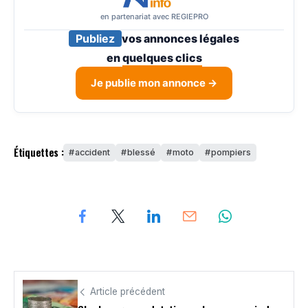
en partenariat avec REGIEPRO
Publiez
vos annonces légales
en
quelques clics
Je publie mon annonce →
Étiquettes :
accident
blessé
moto
pompiers
Article précédent