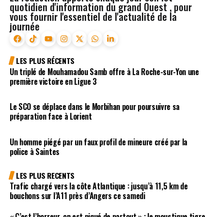
quotidien d'information du grand Ouest , pour
vous fournir l'essentiel de l'actualité de la
journée
LES PLUS RÉCENTS
Un triplé de Mouhamadou Samb offre à La Roche-sur-Yon une
première victoire en Ligue 3
Le SCO se déplace dans le Morbihan pour poursuivre sa
préparation face à Lorient
Un homme piégé par un faux profil de mineure créé par la
police à Saintes
LES PLUS RECENTS
Trafic chargé vers la côte Atlantique : jusqu’à 11,5 km de
bouchons sur l’A11 près d’Angers ce samedi
« C’est l’horreur, on est piqué de partout » : le moustique tigre