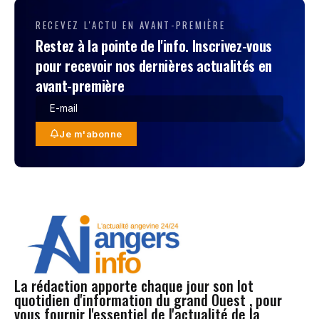
RECEVEZ L'ACTU EN AVANT-PREMIÈRE
Restez à la pointe de l'info. Inscrivez-vous
pour recevoir nos dernières actualités en
avant-première
Je m'abonne
La rédaction apporte chaque jour son lot
quotidien d'information du grand Ouest , pour
vous fournir l'essentiel de l'actualité de la