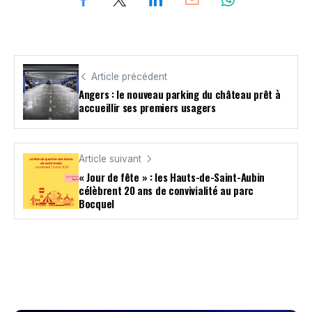
Article précédent
Angers : le nouveau parking du château prêt à
accueillir ses premiers usagers
Article suivant
« Jour de fête » : les Hauts-de-Saint-Aubin
célèbrent 20 ans de convivialité au parc
Bocquel