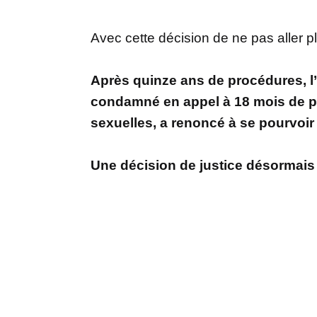
Avec cette décision de ne pas aller 
Après quinze ans de procédures, l’a
condamné en appel à 18 mois de p
sexuelles, a renoncé à se pourvoir
Une décision de justice désormais