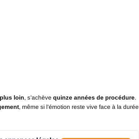
plus loin
, s’achève
quinze années de procédure
.
gement
, même si l’émotion reste vive face à la durée