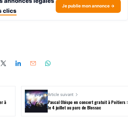
s annonces légales
Je publie mon annonce →
 clics
Article suivant
er à
Pascal Obispo en concert gratuit à Poitiers 
le 4 juillet au parc de Blossac