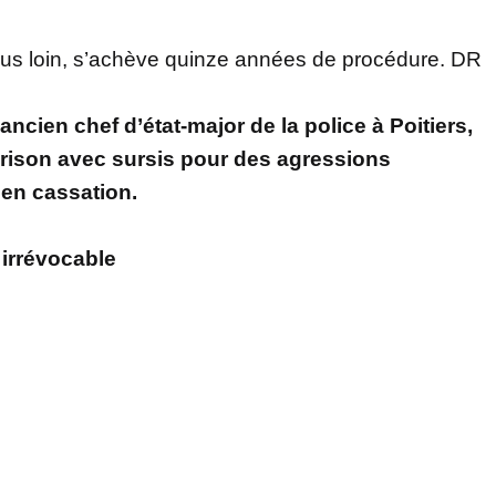
plus loin, s’achève quinze années de procédure. DR
ncien chef d’état-major de la police à Poitiers,
rison avec sursis pour des agressions
 en cassation.
 irrévocable