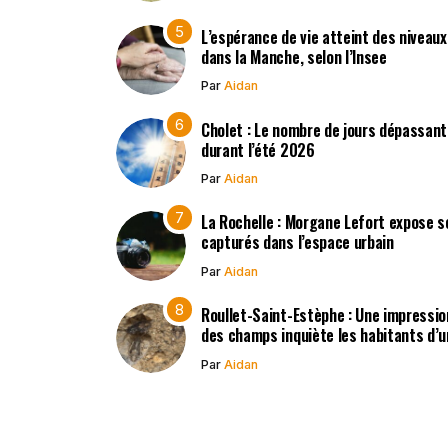
L’espérance de vie atteint des niveau
dans la Manche, selon l’Insee
Par
Aidan
Cholet : Le nombre de jours dépassant
durant l’été 2026
Par
Aidan
La Rochelle : Morgane Lefort expose s
capturés dans l’espace urbain
Par
Aidan
Roullet-Saint-Estèphe : Une impressio
des champs inquiète les habitants d’
Par
Aidan