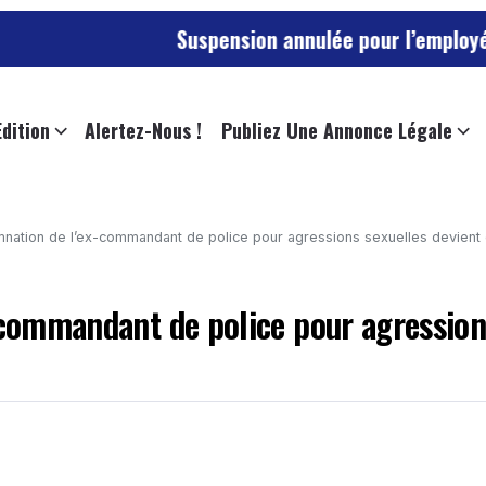
Suspension annulée pour l’employée de l’unive
Edition
Alertez-Nous !
Publiez Une Annonce Légale
amnation de l’ex-commandant de police pour agressions sexuelles devient d
x-commandant de police pour agressio