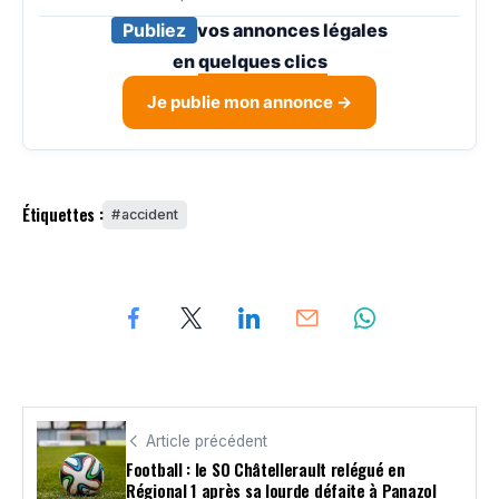
Publiez
vos annonces légales
en
quelques clics
Je publie mon annonce →
Étiquettes :
accident
Article précédent
Football : le SO Châtellerault relégué en
Régional 1 après sa lourde défaite à Panazol