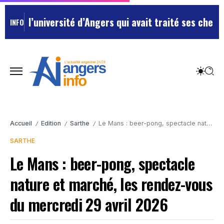
l’université d’Angers qui avait traité ses chefs de “c
INFO
Accueil
Edition
Sarthe
Le Mans : beer-pong, spectacle nature et marché, les rendez-vous du mercredi 29 avril 2026
/
/
/
SARTHE
Le Mans : beer-pong, spectacle
nature et marché, les rendez-vous
du mercredi 29 avril 2026