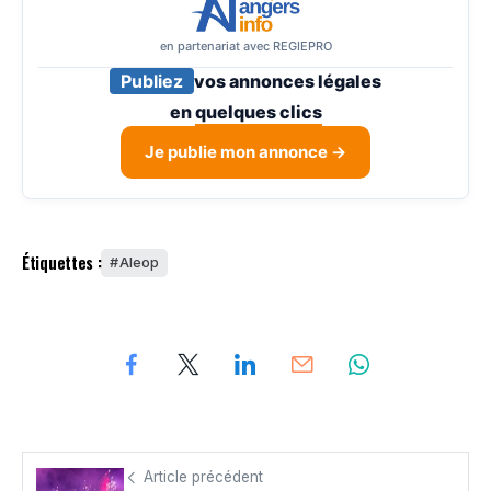
en partenariat avec REGIEPRO
Publiez
vos annonces légales
en
quelques clics
Je publie mon annonce →
Étiquettes :
Aleop
Article précédent