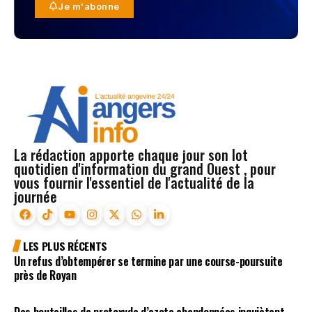
Je m'abonne
La rédaction apporte chaque jour son lot
quotidien d'information du grand Ouest , pour
vous fournir l'essentiel de l'actualité de la
journée
LES PLUS RÉCENTS
Un refus d’obtempérer se termine par une course-poursuite
près de Royan
Des bouteilles de protoxyde d’azote abandonnées inquiètent