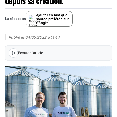
depuis sa création.
Ajouter en tant que
source préférée sur
La rédaction
Google
Publié le
04/05/2022 à 11:44
Écouter l'article