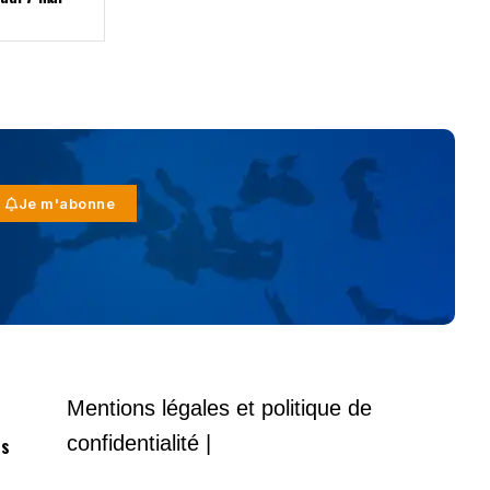
Je m'abonne
Mentions légales et politique de
confidentialité |
es