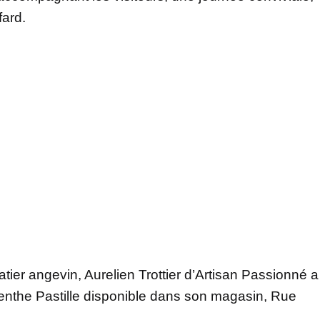
fard.
latier angevin, Aurelien Trottier d’Artisan Passionné a
Menthe Pastille disponible dans son magasin, Rue