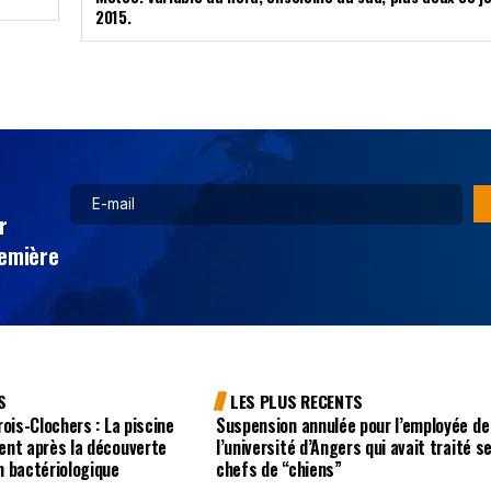
2015.
r
remière
S
LES PLUS RECENTS
ois-Clochers : La piscine
Suspension annulée pour l’employée de
ent après la découverte
l’université d’Angers qui avait traité s
n bactériologique
chefs de “chiens”