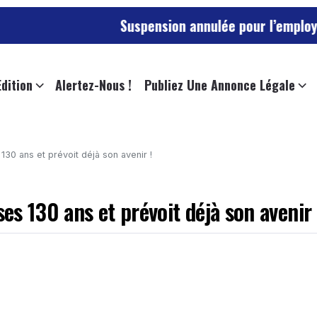
Suspension annulée pour l’employée de l’
Edition
Alertez-Nous !
Publiez Une Annonce Légale
130 ans et prévoit déjà son avenir !
ses 130 ans et prévoit déjà son avenir 