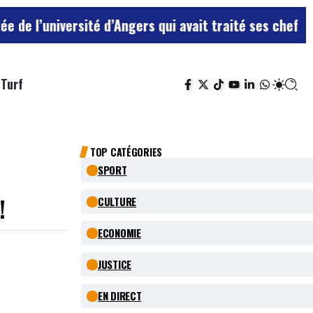
université d’Angers qui avait traité ses chefs de “chi
Turf
TOP CATÉGORIES
SPORT
!
CULTURE
ECONOMIE
JUSTICE
EN DIRECT