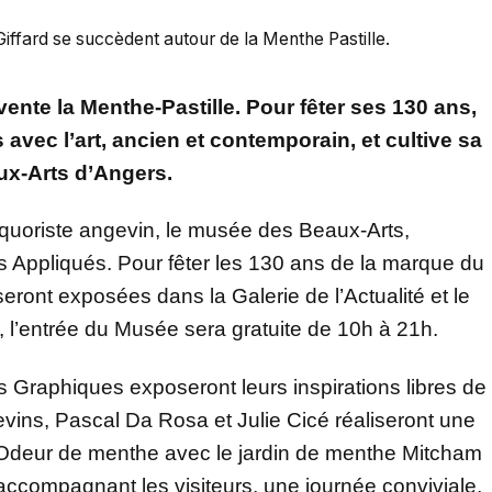
 Giffard se succèdent autour de la Menthe Pastille.
vente la Menthe-Pastille. Pour fêter ses 130 ans,
 avec l’art, ancien et contemporain, et cultive sa
ux-Arts d’Angers.
 liquoriste angevin, le musée des Beaux-Arts,
rts Appliqués. Pour fêter les 130 ans de la marque du
eront exposées dans la Galerie de l’Actualité et le
, l’entrée du Musée sera gratuite de 10h à 21h.
rts Graphiques exposeront leurs inspirations libres de
evins, Pascal Da Rosa et Julie Cicé réaliseront une
, Odeur de menthe avec le jardin de menthe Mitcham
accompagnant les visiteurs, une journée conviviale,