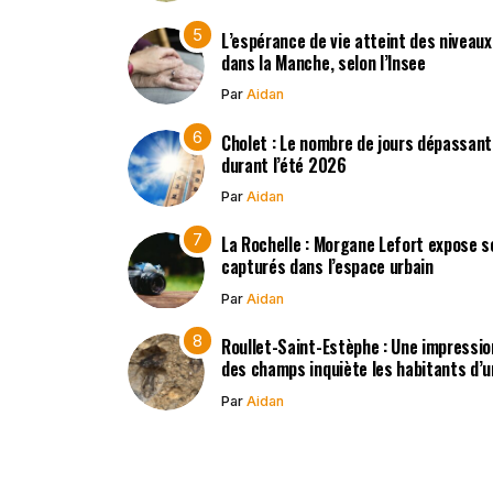
L’espérance de vie atteint des niveau
dans la Manche, selon l’Insee
Par
Aidan
Cholet : Le nombre de jours dépassant
durant l’été 2026
Par
Aidan
La Rochelle : Morgane Lefort expose s
capturés dans l’espace urbain
Par
Aidan
Roullet-Saint-Estèphe : Une impressio
des champs inquiète les habitants d’
Par
Aidan