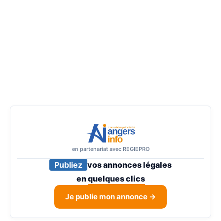
en partenariat avec REGIEPRO
Publiez
vos annonces légales
en
quelques clics
Je publie mon annonce →